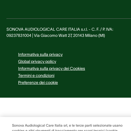
SONOVA AUDIOLOGICAL CARE ITALIA s.r.l. - C. F. / P. IVA:
09237831004 | Via Giacomo Watt 27, 20143 Milano (MI)
Informativa sulla privacy
Global privacy policy
Informativa sulla privacy dei Cookies
Termini e condizioni
Preferenze dei cookie
Sonova Audiological Care Italia srl, e le terze parti selezionate usano
cookies e altri strumenti di tracciamento per scopi tecnici (cookie