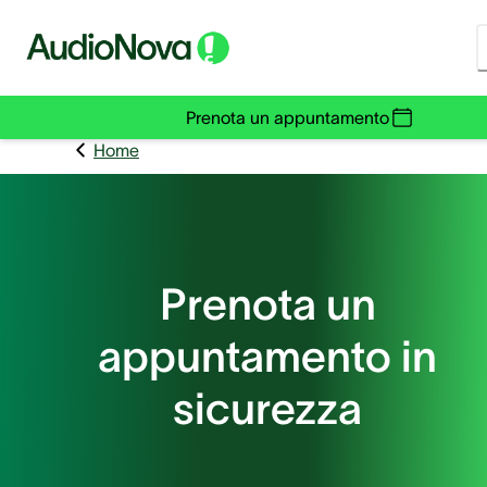
Prenota un appuntamento
Home
Prenota un
appuntamento in
sicurezza