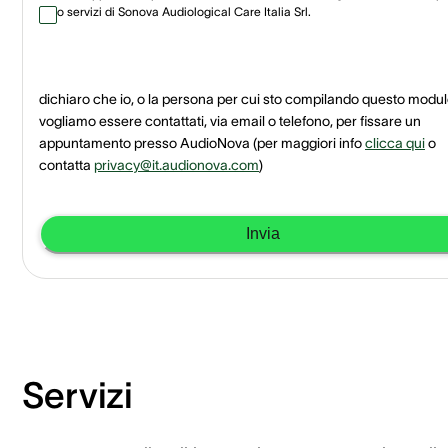
o servizi di Sonova Audiological Care Italia Srl.
dichiaro che io, o la persona per cui sto compilando questo modul
vogliamo essere contattati, via email o telefono, per fissare un
appuntamento presso AudioNova
(per maggiori info
clicca qui
o
contatta
privacy@it.audionova.com
)
Invia
Servizi