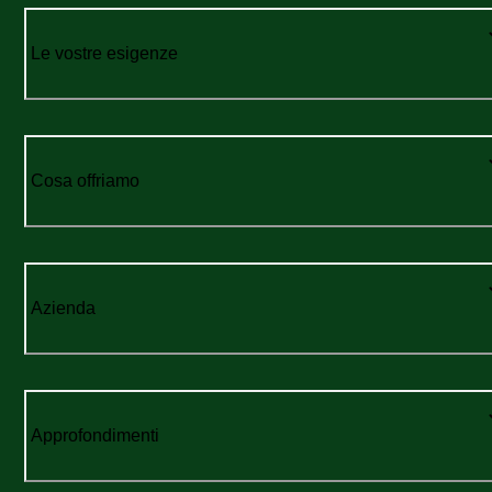
Le vostre esigenze
Cosa offriamo
Azienda
Approfondimenti