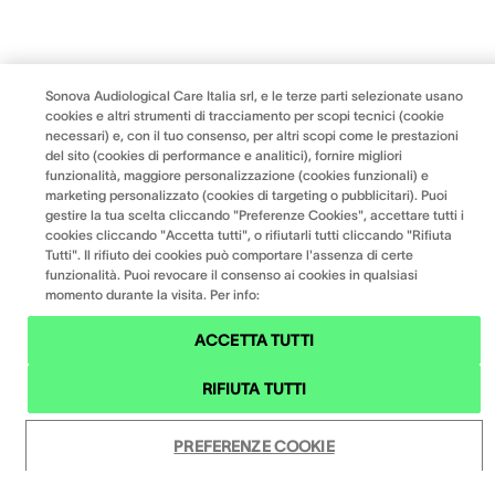
Sonova Audiological Care Italia srl, e le terze parti selezionate usano
cookies e altri strumenti di tracciamento per scopi tecnici (cookie
necessari) e, con il tuo consenso, per altri scopi come le prestazioni
del sito (cookies di performance e analitici), fornire migliori
funzionalità, maggiore personalizzazione (cookies funzionali) e
marketing personalizzato (cookies di targeting o pubblicitari). Puoi
gestire la tua scelta cliccando "Preferenze Cookies", accettare tutti i
cookies cliccando "Accetta tutti", o rifiutarli tutti cliccando "Rifiuta
Tutti". Il rifiuto dei cookies può comportare l'assenza di certe
funzionalità. Puoi revocare il consenso ai cookies in qualsiasi
momento durante la visita. Per info:
ACCETTA TUTTI
RIFIUTA TUTTI
PREFERENZE COOKIE