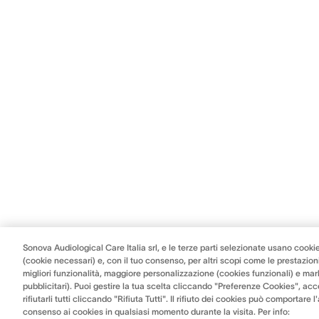
Sonova Audiological Care Italia srl, e le terze parti selezionate usano cookie
(cookie necessari) e, con il tuo consenso, per altri scopi come le prestazioni
migliori funzionalità, maggiore personalizzazione (cookies funzionali) e mar
pubblicitari). Puoi gestire la tua scelta cliccando "Preferenze Cookies", acce
rifiutarli tutti cliccando "Rifiuta Tutti". Il rifiuto dei cookies può comportare 
consenso ai cookies in qualsiasi momento durante la visita. Per info: