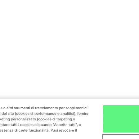
s e altri strumenti di tracciamento per scopi tecnici
 del sito (cookies di performance e analitici), fornire
keting personalizzato (cookies di targeting o
ttare tutti i cookies cliccando "Accetta tutti", o
l'assenza di certe funzionalità. Puoi revocare il