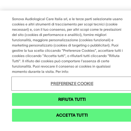
Sonova Audiological Care Italia srl, e le terze parti selezionate usano
cookies e altri strumenti di tracciamento per scopi tecnici (cookie
necessari) e, con il tuo consenso, per altri scopi come le prestazioni
del sito (cookies di performance e analitici), fornire migliori
funzionalità, maggiore personalizzazione (cookies funzionali) e
marketing personalizzato (cookies di targeting o pubblicitari). Puoi
gestire la tua scelta cliccando "Preferenze Cookies", accettare tutti i
cookies cliccando "Accetta tutti", o rifiutarli tutti cliccando "Rifiuta
Tutti". Il rifiuto dei cookies può comportare l'assenza di certe
funzionalità. Puoi revocare il consenso ai cookies in qualsiasi
momento durante la visita. Per info:
PREFERENZE COOKIE
RIFIUTA TUTTI
ACCETTA TUTTI