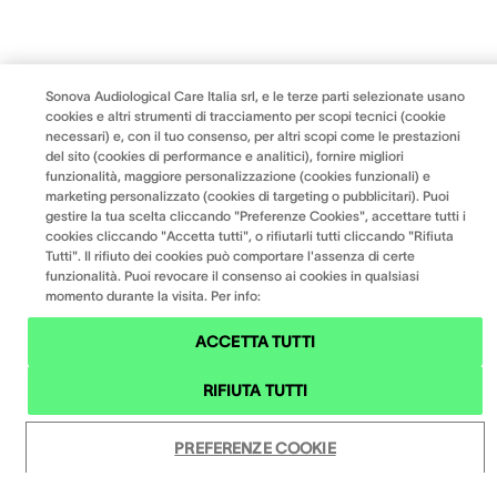
Sonova Audiological Care Italia srl, e le terze parti selezionate usano
cookies e altri strumenti di tracciamento per scopi tecnici (cookie
necessari) e, con il tuo consenso, per altri scopi come le prestazioni
del sito (cookies di performance e analitici), fornire migliori
funzionalità, maggiore personalizzazione (cookies funzionali) e
marketing personalizzato (cookies di targeting o pubblicitari). Puoi
gestire la tua scelta cliccando "Preferenze Cookies", accettare tutti i
cookies cliccando "Accetta tutti", o rifiutarli tutti cliccando "Rifiuta
Tutti". Il rifiuto dei cookies può comportare l'assenza di certe
funzionalità. Puoi revocare il consenso ai cookies in qualsiasi
momento durante la visita. Per info:
ACCETTA TUTTI
RIFIUTA TUTTI
PREFERENZE COOKIE