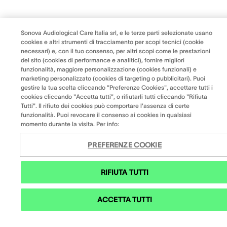
Sonova Audiological Care Italia srl, e le terze parti selezionate usano
cookies e altri strumenti di tracciamento per scopi tecnici (cookie
necessari) e, con il tuo consenso, per altri scopi come le prestazioni
del sito (cookies di performance e analitici), fornire migliori
funzionalità, maggiore personalizzazione (cookies funzionali) e
marketing personalizzato (cookies di targeting o pubblicitari). Puoi
gestire la tua scelta cliccando "Preferenze Cookies", accettare tutti i
cookies cliccando "Accetta tutti", o rifiutarli tutti cliccando "Rifiuta
Tutti". Il rifiuto dei cookies può comportare l'assenza di certe
funzionalità. Puoi revocare il consenso ai cookies in qualsiasi
momento durante la visita. Per info:
PREFERENZE COOKIE
RIFIUTA TUTTI
ACCETTA TUTTI