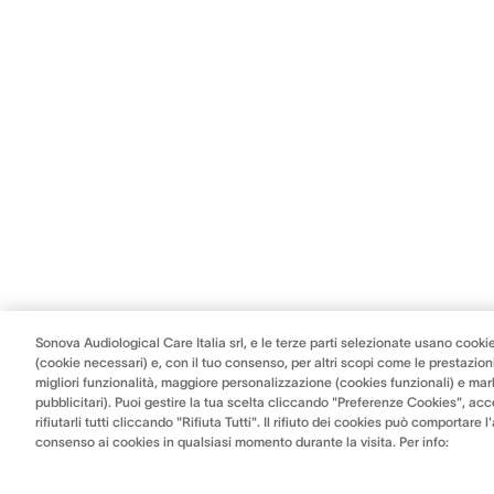
Sonova Audiological Care Italia srl, e le terze parti selezionate usano cookie
(cookie necessari) e, con il tuo consenso, per altri scopi come le prestazioni
migliori funzionalità, maggiore personalizzazione (cookies funzionali) e mar
pubblicitari). Puoi gestire la tua scelta cliccando "Preferenze Cookies", acce
rifiutarli tutti cliccando "Rifiuta Tutti". Il rifiuto dei cookies può comportare 
consenso ai cookies in qualsiasi momento durante la visita. Per info: