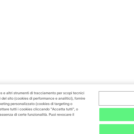
s e altri strumenti di tracciamento per scopi tecnici
 del sito (cookies di performance e analitici), fornire
keting personalizzato (cookies di targeting o
ttare tutti i cookies cliccando "Accetta tutti", o
l'assenza di certe funzionalità. Puoi revocare il