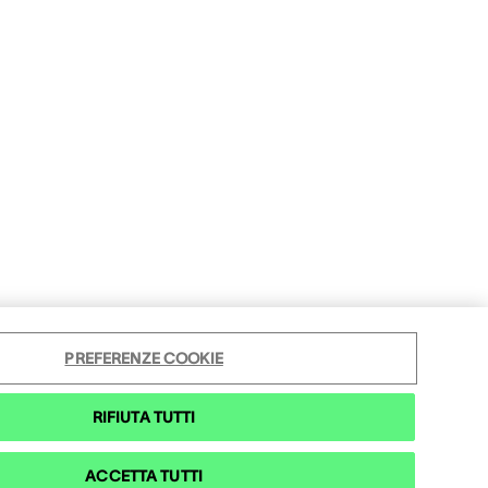
PREFERENZE COOKIE
RIFIUTA TUTTI
ACCETTA TUTTI