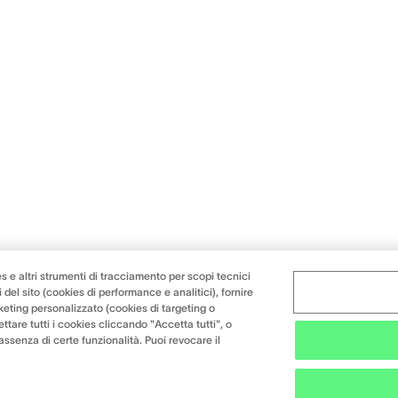
s e altri strumenti di tracciamento per scopi tecnici
 del sito (cookies di performance e analitici), fornire
keting personalizzato (cookies di targeting o
ttare tutti i cookies cliccando "Accetta tutti", o
l'assenza di certe funzionalità. Puoi revocare il