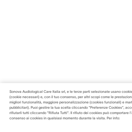
Sonova Audiological Care Italia srl, e le terze parti selezionate usano cookie
(cookie necessari) e, con il tuo consenso, per altri scopi come le prestazioni
migliori funzionalità, maggiore personalizzazione (cookies funzionali) e mar
pubblicitari). Puoi gestire la tua scelta cliccando "Preferenze Cookies", acce
rifiutarli tutti cliccando "Rifiuta Tutti". Il rifiuto dei cookies può comportare 
consenso ai cookies in qualsiasi momento durante la visita. Per info: