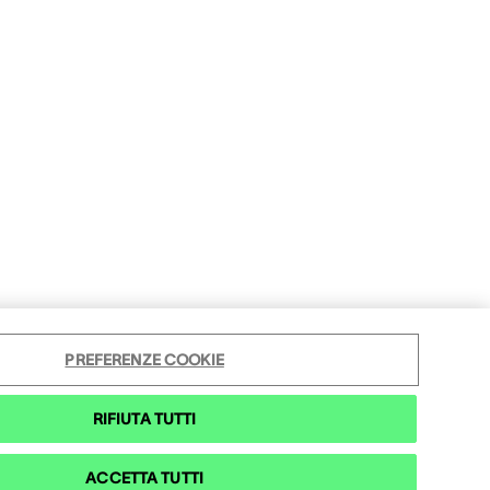
PREFERENZE COOKIE
RIFIUTA TUTTI
ACCETTA TUTTI