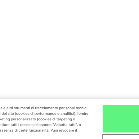
s e altri strumenti di tracciamento per scopi tecnici
 del sito (cookies di performance e analitici), fornire
keting personalizzato (cookies di targeting o
ttare tutti i cookies cliccando "Accetta tutti", o
l'assenza di certe funzionalità. Puoi revocare il