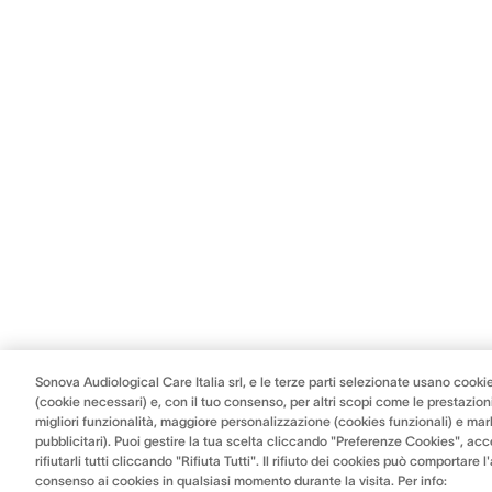
Sonova Audiological Care Italia srl, e le terze parti selezionate usano cookie
(cookie necessari) e, con il tuo consenso, per altri scopi come le prestazioni
migliori funzionalità, maggiore personalizzazione (cookies funzionali) e mar
pubblicitari). Puoi gestire la tua scelta cliccando "Preferenze Cookies", acce
rifiutarli tutti cliccando "Rifiuta Tutti". Il rifiuto dei cookies può comportare 
consenso ai cookies in qualsiasi momento durante la visita. Per info: