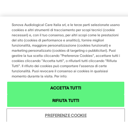
Sonova Audiological Care Italia srl, e le terze parti selezionate usano
cookies e altri strumenti di tracciamento per scopi tecnici (cookie
necessari) e, con il tuo consenso, per altri scopi come le prestazioni
del sito (cookies di performance e analitici), fornire migliori
funzionalità, maggiore personalizzazione (cookies funzionali) e
marketing personalizzato (cookies di targeting o pubblicitari). Puoi
gestire la tua scelta cliccando "Preferenze Cookies", accettare tutti i
cookies cliccando "Accetta tutti", o rifiutarli tutti cliccando "Rifiuta
Tutti". Il rifiuto dei cookies può comportare l'assenza di certe
funzionalità. Puoi revocare il consenso ai cookies in qualsiasi
momento durante la visita. Per info:
ACCETTA TUTTI
RIFIUTA TUTTI
PREFERENZE COOKIE