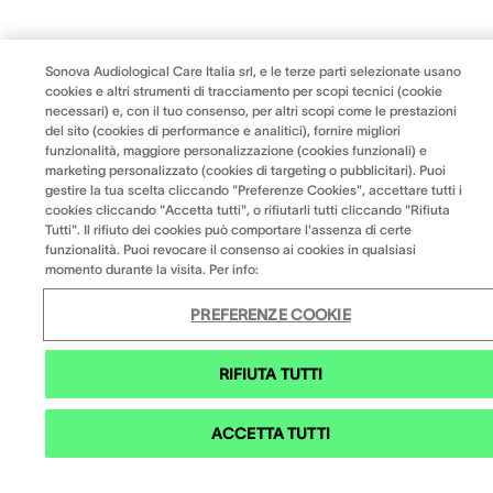
Sonova Audiological Care Italia srl, e le terze parti selezionate usano
cookies e altri strumenti di tracciamento per scopi tecnici (cookie
necessari) e, con il tuo consenso, per altri scopi come le prestazioni
del sito (cookies di performance e analitici), fornire migliori
funzionalità, maggiore personalizzazione (cookies funzionali) e
marketing personalizzato (cookies di targeting o pubblicitari). Puoi
gestire la tua scelta cliccando "Preferenze Cookies", accettare tutti i
cookies cliccando "Accetta tutti", o rifiutarli tutti cliccando "Rifiuta
Tutti". Il rifiuto dei cookies può comportare l'assenza di certe
funzionalità. Puoi revocare il consenso ai cookies in qualsiasi
momento durante la visita. Per info:
PREFERENZE COOKIE
RIFIUTA TUTTI
ACCETTA TUTTI