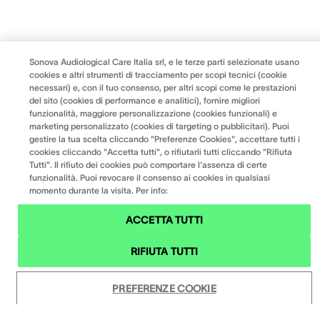
Sonova Audiological Care Italia srl, e le terze parti selezionate usano
cookies e altri strumenti di tracciamento per scopi tecnici (cookie
necessari) e, con il tuo consenso, per altri scopi come le prestazioni
del sito (cookies di performance e analitici), fornire migliori
funzionalità, maggiore personalizzazione (cookies funzionali) e
marketing personalizzato (cookies di targeting o pubblicitari). Puoi
gestire la tua scelta cliccando "Preferenze Cookies", accettare tutti i
cookies cliccando "Accetta tutti", o rifiutarli tutti cliccando "Rifiuta
Tutti". Il rifiuto dei cookies può comportare l'assenza di certe
funzionalità. Puoi revocare il consenso ai cookies in qualsiasi
momento durante la visita. Per info:
ACCETTA TUTTI
RIFIUTA TUTTI
PREFERENZE COOKIE