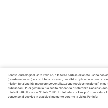
Sonova Audiological Care Italia srl, e le terze parti selezionate usano cookie
(cookie necessari) e, con il tuo consenso, per altri scopi come le prestazioni
migliori funzionalità, maggiore personalizzazione (cookies funzionali) e mar
pubblicitari). Puoi gestire la tua scelta cliccando "Preferenze Cookies", acce
rifiutarli tutti cliccando "Rifiuta Tutti". Il rifiuto dei cookies può comportare 
consenso ai cookies in qualsiasi momento durante la visita. Per info: