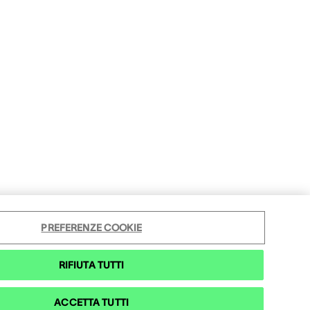
PREFERENZE COOKIE
RIFIUTA TUTTI
ACCETTA TUTTI