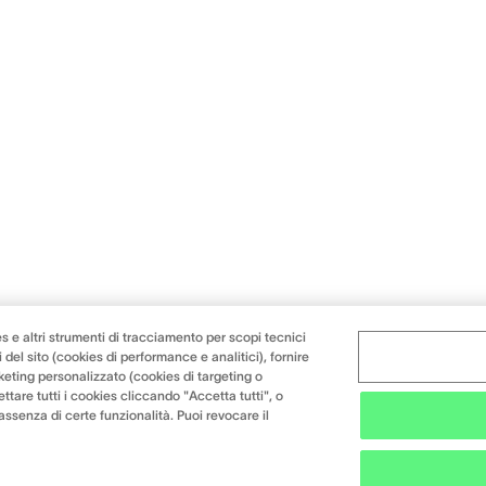
s e altri strumenti di tracciamento per scopi tecnici
 del sito (cookies di performance e analitici), fornire
keting personalizzato (cookies di targeting o
ttare tutti i cookies cliccando "Accetta tutti", o
l'assenza di certe funzionalità. Puoi revocare il