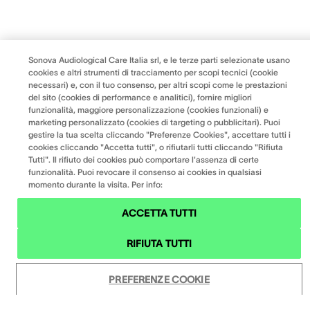
Sonova Audiological Care Italia srl, e le terze parti selezionate usano
cookies e altri strumenti di tracciamento per scopi tecnici (cookie
necessari) e, con il tuo consenso, per altri scopi come le prestazioni
del sito (cookies di performance e analitici), fornire migliori
funzionalità, maggiore personalizzazione (cookies funzionali) e
marketing personalizzato (cookies di targeting o pubblicitari). Puoi
gestire la tua scelta cliccando "Preferenze Cookies", accettare tutti i
cookies cliccando "Accetta tutti", o rifiutarli tutti cliccando "Rifiuta
Tutti". Il rifiuto dei cookies può comportare l'assenza di certe
funzionalità. Puoi revocare il consenso ai cookies in qualsiasi
momento durante la visita. Per info:
ACCETTA TUTTI
RIFIUTA TUTTI
PREFERENZE COOKIE