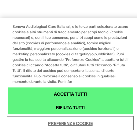
Sonova Audiological Care Italia srl, e le terze parti selezionate usano
cookies e altri strumenti di tracciamento per scopi tecnici (cookie
necessari) e, con il tuo consenso, per altri scopi come le prestazioni
del sito (cookies di performance e analitici), fornire migliori
funzionalità, maggiore personalizzazione (cookies funzionali) e
marketing personalizzato (cookies di targeting o pubblicitari). Puoi
gestire la tua scelta cliccando "Preferenze Cookies", accettare tutti i
cookies cliccando "Accetta tutti", o rifiutarli tutti cliccando "Rifiuta
Tutti". Il rifiuto dei cookies può comportare l'assenza di certe
funzionalità. Puoi revocare il consenso ai cookies in qualsiasi
momento durante la visita. Per info:
ACCETTA TUTTI
RIFIUTA TUTTI
PREFERENZE COOKIE