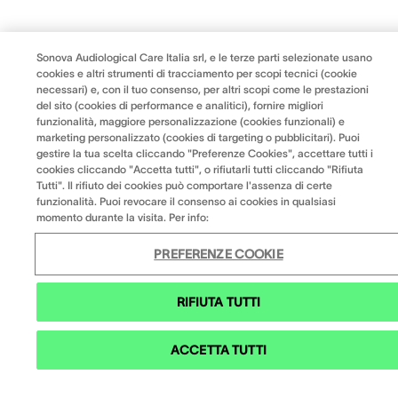
Sonova Audiological Care Italia srl, e le terze parti selezionate usano
cookies e altri strumenti di tracciamento per scopi tecnici (cookie
necessari) e, con il tuo consenso, per altri scopi come le prestazioni
del sito (cookies di performance e analitici), fornire migliori
funzionalità, maggiore personalizzazione (cookies funzionali) e
marketing personalizzato (cookies di targeting o pubblicitari). Puoi
gestire la tua scelta cliccando "Preferenze Cookies", accettare tutti i
cookies cliccando "Accetta tutti", o rifiutarli tutti cliccando "Rifiuta
Tutti". Il rifiuto dei cookies può comportare l'assenza di certe
funzionalità. Puoi revocare il consenso ai cookies in qualsiasi
momento durante la visita. Per info:
PREFERENZE COOKIE
RIFIUTA TUTTI
ACCETTA TUTTI