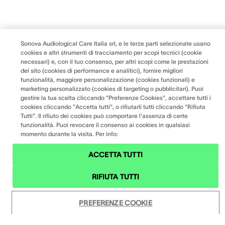
Sonova Audiological Care Italia srl, e le terze parti selezionate usano
cookies e altri strumenti di tracciamento per scopi tecnici (cookie
necessari) e, con il tuo consenso, per altri scopi come le prestazioni
del sito (cookies di performance e analitici), fornire migliori
funzionalità, maggiore personalizzazione (cookies funzionali) e
marketing personalizzato (cookies di targeting o pubblicitari). Puoi
gestire la tua scelta cliccando "Preferenze Cookies", accettare tutti i
cookies cliccando "Accetta tutti", o rifiutarli tutti cliccando "Rifiuta
Tutti". Il rifiuto dei cookies può comportare l'assenza di certe
funzionalità. Puoi revocare il consenso ai cookies in qualsiasi
momento durante la visita. Per info:
ACCETTA TUTTI
RIFIUTA TUTTI
PREFERENZE COOKIE