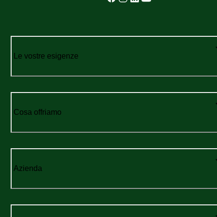
Le vostre esigenze
Cosa offriamo
Azienda