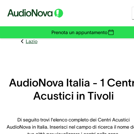
Prenota un appuntamento
Lazio
AudioNova Italia - 1 Centr
Acustici in Tivoli
Di seguito trovi l'elenco completo dei Centri Acustici
AudioNova in Italia. Inserisci nel campo di ricerca il nome d
tua città per visualizzare i centri nella zona.