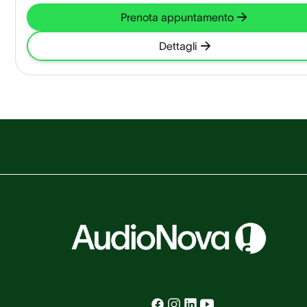
Prenota appuntamento
Dettagli