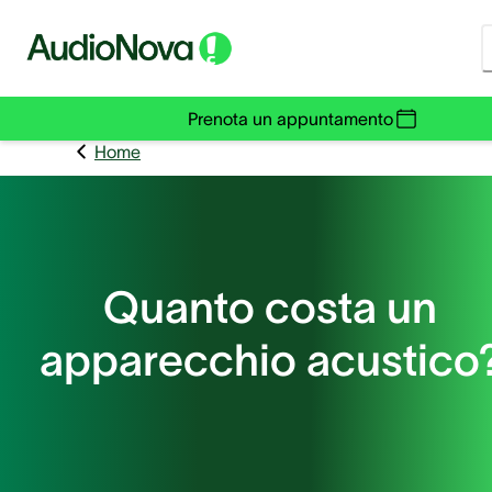
Prenota un appuntamento
Home
Quanto costa un
apparecchio acustico