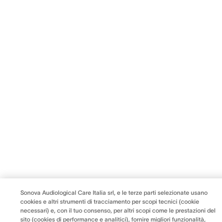
Sonova Audiological Care Italia srl, e le terze parti selezionate usano
cookies e altri strumenti di tracciamento per scopi tecnici (cookie
necessari) e, con il tuo consenso, per altri scopi come le prestazioni del
sito (cookies di performance e analitici), fornire migliori funzionalità,