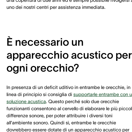
una copertura di due anni ed è sempre possibile rivolgersi 
uno dei nostri centri per assistenza immediata.
È necessario un
apparecchio acustico per
ogni orecchio?
In presenza di un deficit uditivo in entrambe le orecchie, in
linea di principio si consiglia di
supportarle entrambe con 
soluzione acustica
. Questo perché solo due orecchie
funzionanti consentono al cervello di elaborare le più picco
differenze sonore, per poter attribuire i diversi toni
all'ambiente sonoro. Quindi sì, entrambe le orecchie
dovrebbero essere dotate di un apparecchio acustico per