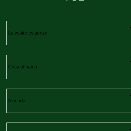
Le vostre esigenze
Cosa offriamo
Azienda