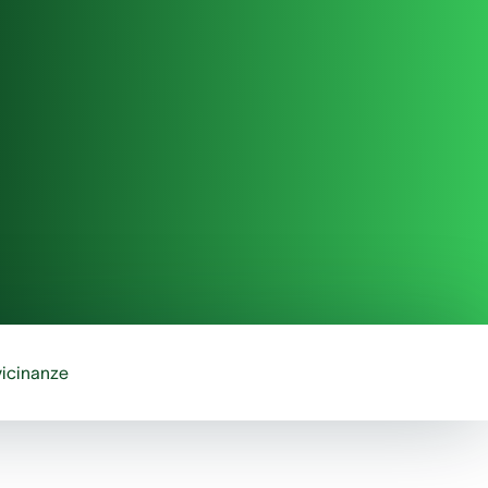
vicinanze