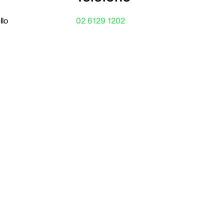
llo
02 6129 1202