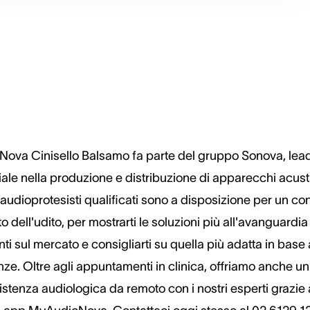
Nova Cinisello Balsamo fa parte del gruppo Sonova, lea
le nella produzione e distribuzione di apparecchi acustic
 audioprotesisti qualificati sono a disposizione per un con
to dell'udito, per mostrarti le soluzioni più all'avanguardia
ti sul mercato e consigliarti su quella più adatta in base 
ze. Oltre agli appuntamenti in clinica, offriamo anche un
istenza audiologica da remoto con i nostri esperti grazie 