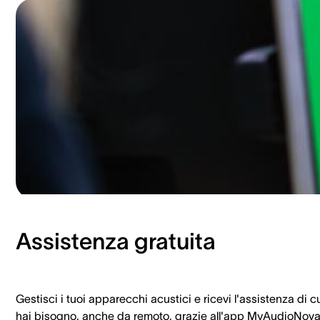
Assistenza gratuita
Gestisci i tuoi apparecchi acustici e ricevi l'assistenza di c
hai bisogno, anche da remoto, grazie all'app MyAudioNova