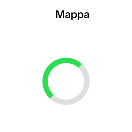
Mappa
Loading...