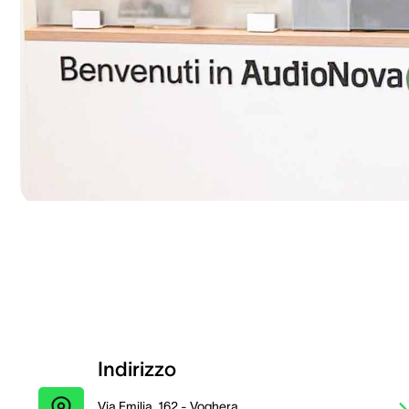
Indirizzo
Via Emilia, 162 - Voghera