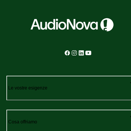
Le vostre esigenze
Cosa offriamo