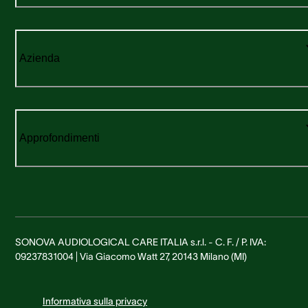
Azienda
Approfondimenti
SONOVA AUDIOLOGICAL CARE ITALIA s.r.l. - C. F. / P. IVA:
09237831004 | Via Giacomo Watt 27, 20143 Milano (MI)
Informativa sulla privacy