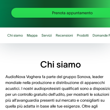
Prenota appuntamento
Chi siamo
Mappa
Servizi
Recensioni
Prodotti
Domande F
Chi siamo
AudioNova Voghera fa parte del gruppo Sonova, leader
mondiale nella produzione e distribuzione di apparecchi
acustici. I nostri audioprotesisti qualificati sono a disposiz
per un controllo gratuito dell'udito, per mostrarti le soluzioni
più all'avanguardia presenti sul mercato e consigliarti su
quella più adatta in base alle tue esigenze. Oltre agli