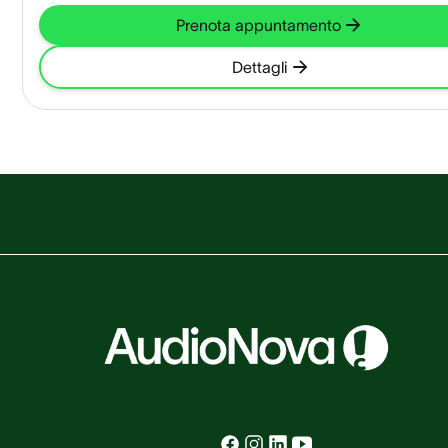
Prenota appuntamento
Dettagli