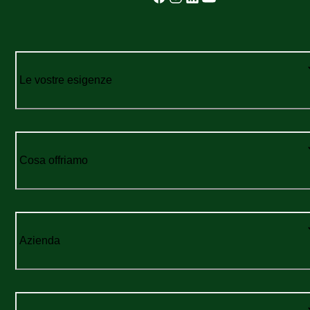
Le vostre esigenze
Cosa offriamo
Azienda