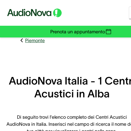
Prenota un appuntamento
Piemonte
AudioNova Italia - 1 Centr
Acustici in Alba
Di seguito trovi l'elenco completo dei Centri Acustici
AudioNova in Italia. Inserisci nel campo di ricerca il nome d
tua città per visualizzare i centri nella zona.