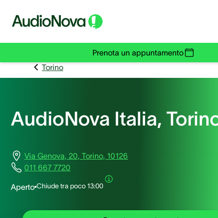
Prenota un appuntamento
Torino
AudioNova Italia, Torin
Via Genova, 20, Torino, 10126
011 667 7720
Chiude tra poco
13:00
Aperto