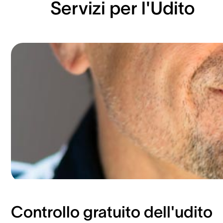
Servizi per l'Udito
Controllo gratuito dell'udito