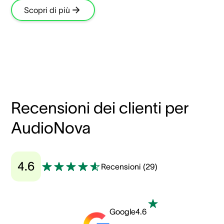
Scopri di più
Recensioni dei clienti per
AudioNova
4.6
Recensioni
(
29
)
Google
4.6