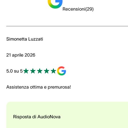
Recensioni
(
29
)
Simonetta Luzzati
21 aprile 2026
5.0 su 5
Assistenza ottima e premurosa!
Risposta di AudioNova