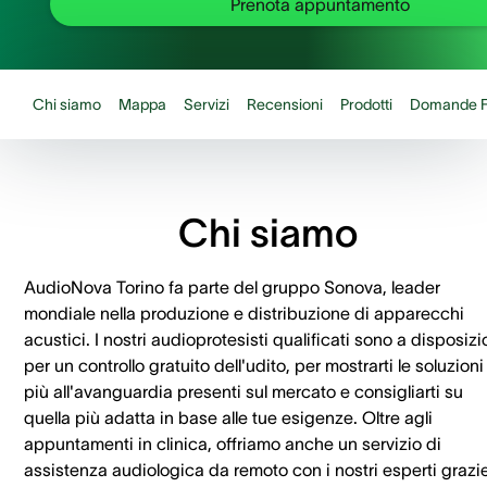
Prenota appuntamento
Chi siamo
Mappa
Servizi
Recensioni
Prodotti
Domande F
Chi siamo
AudioNova Torino fa parte del gruppo Sonova, leader
mondiale nella produzione e distribuzione di apparecchi
acustici. I nostri audioprotesisti qualificati sono a disposiz
per un controllo gratuito dell'udito, per mostrarti le soluzioni
più all'avanguardia presenti sul mercato e consigliarti su
quella più adatta in base alle tue esigenze. Oltre agli
appuntamenti in clinica, offriamo anche un servizio di
assistenza audiologica da remoto con i nostri esperti grazi