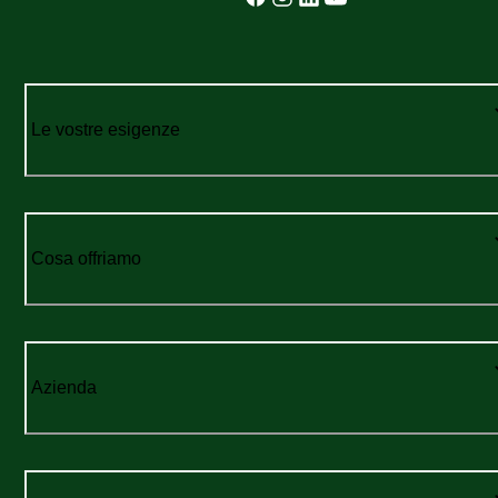
Le vostre esigenze
Cosa offriamo
Azienda