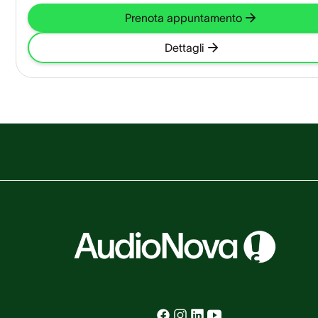
Prenota appuntamento
Dettagli