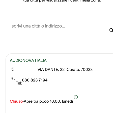
scrivi una città o indirizzo...
AUDIONOVA ITALIA
VIA DANTE, 32, Corato, 70033
080 823 7194
Tel:
Chiuso
Apre tra poco
10:00, lunedì