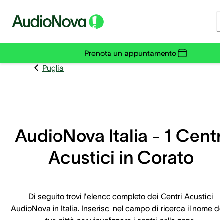
Prenota un appuntamento
Puglia
AudioNova Italia - 1 Centr
Acustici in Corato
Di seguito trovi l'elenco completo dei Centri Acustici
AudioNova in Italia. Inserisci nel campo di ricerca il nome d
tua città per visualizzare i centri nella zona.