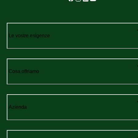
Le vostre esigenze
Cosa offriamo
Azienda