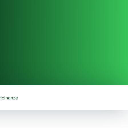
vicinanze