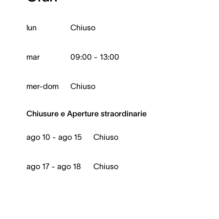
lun
Chiuso
mar
09:00 - 13:00
mer-dom
Chiuso
Chiusure e Aperture straordinarie
ago 10 - ago 15
Chiuso
ago 17 - ago 18
Chiuso