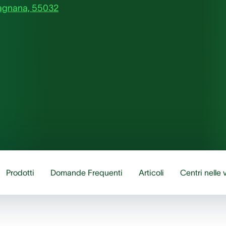
rfagnana, 55032
Prodotti
Domande Frequenti
Articoli
Centri nelle 