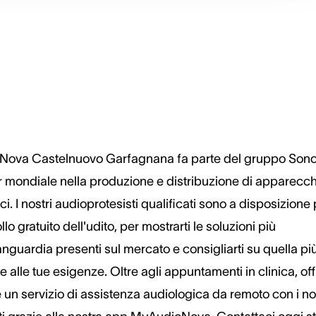
Nova Castelnuovo Garfagnana fa parte del gruppo Sono
r mondiale nella produzione e distribuzione di apparecch
ci. I nostri audioprotesisti qualificati sono a disposizione
llo gratuito dell'udito, per mostrarti le soluzioni più
anguardia presenti sul mercato e consigliarti su quella pi
e alle tue esigenze. Oltre agli appuntamenti in clinica, of
un servizio di assistenza audiologica da remoto con i no