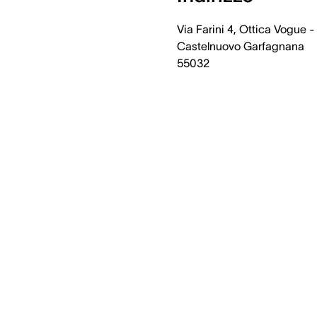
Via Farini 4, Ottica Vogue -
Castelnuovo Garfagnana
55032