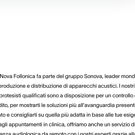
Nova Follonica fa parte del gruppo Sonova, leader mond
produzione e distribuzione di apparecchi acustici. I nostri
rotesisti qualificati sono a disposizione per un controllo 
dito, per mostrarti le soluzioni più all'avanguardia presenti
o e consigliarti su quella più adatta in base alle tue esi
agli appuntamenti in clinica, offriamo anche un servizio d
enza audiologica da remoto con i nostri esperti grazie all