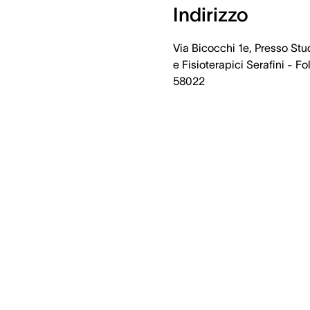
Indirizzo
Via Bicocchi 1e, Presso Stu
e Fisioterapici Serafini - Fo
58022