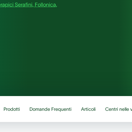
apici Serafini, Follonica,
Prodotti
Domande Frequenti
Articoli
Centri nelle 