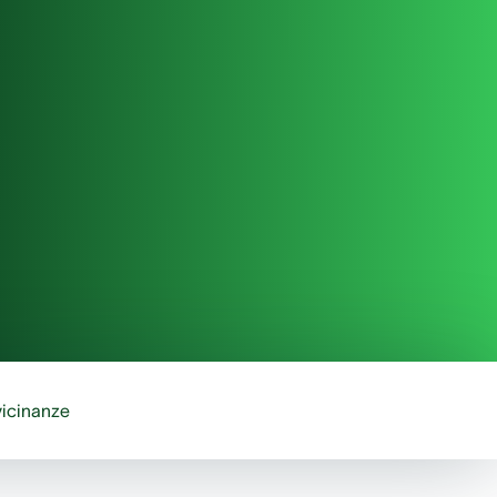
vicinanze