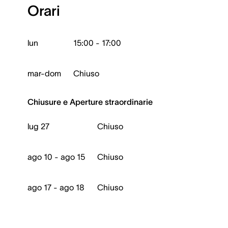
Orari
lun
15:00 - 17:00
mar-dom
Chiuso
Chiusure e Aperture straordinarie
lug 27
Chiuso
ago 10 - ago 15
Chiuso
ago 17 - ago 18
Chiuso