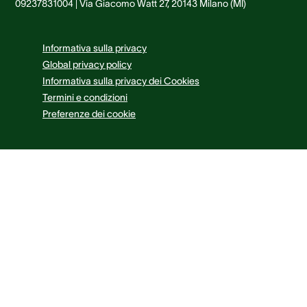
09237831004 | Via Giacomo Watt 27, 20143 Milano (MI)
Informativa sulla privacy
Global privacy policy
Informativa sulla privacy dei Cookies
Termini e condizioni
Preferenze dei cookie