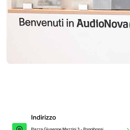
Indirizzo
Piazza Giuseppe Mazzini 3 - Poggibonsi