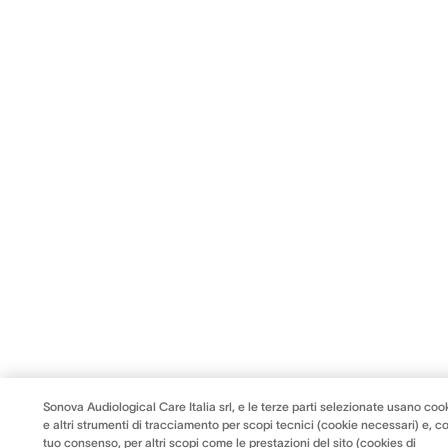
Sonova Audiological Care Italia srl, e le terze parti selezionate usano coo
e altri strumenti di tracciamento per scopi tecnici (cookie necessari) e, co
tuo consenso, per altri scopi come le prestazioni del sito (cookies di