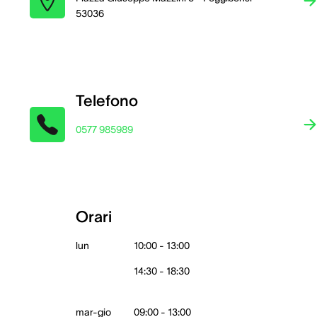
53036
Telefono
0577 985989
Orari
lun
10:00 - 13:00
14:30 - 18:30
mar-gio
09:00 - 13:00