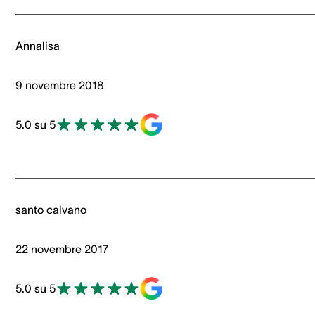
Annalisa
9 novembre 2018
5.0 su 5
santo calvano
22 novembre 2017
5.0 su 5