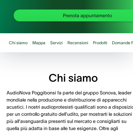
Prenota appuntamento
Chi siamo
Mappa
Servizi
Recensioni
Prodotti
Domande F
Chi siamo
AudioNova Poggibonsi fa parte del gruppo Sonova, leader
mondiale nella produzione e distribuzione di apparecchi
acustici. I nostri audioprotesisti qualificati sono a disposiz
per un controllo gratuito dell'udito, per mostrarti le soluzioni
più all'avanguardia presenti sul mercato e consigliarti su
quella più adatta in base alle tue esigenze. Oltre agli