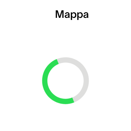
Mappa
Loading...