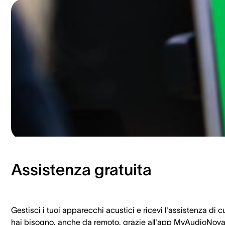
Assistenza gratuita
Gestisci i tuoi apparecchi acustici e ricevi l'assistenza di c
hai bisogno, anche da remoto, grazie all'app MyAudioNova