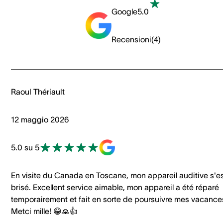
Google
5.0
Recensioni
(
4
)
Raoul Thériault
12 maggio 2026
5.0 su 5
En visite du Canada en Toscane, mon appareil auditive s'e
brisé. Excellent service aimable, mon appareil a été réparé
temporairement et fait en sorte de poursuivre mes vacance
Metci mille! 😁🙏👍