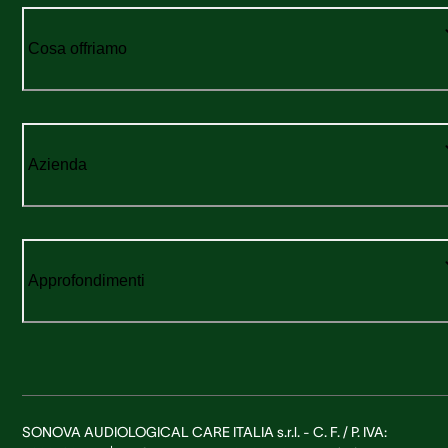
Cosa offriamo
Azienda
Approfondimenti
SONOVA AUDIOLOGICAL CARE ITALIA s.r.l. - C. F. / P. IVA: