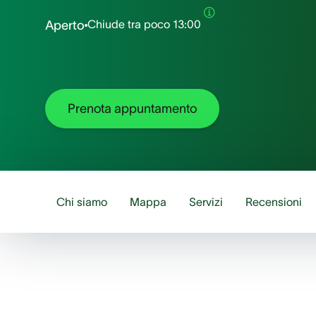
Chiude tra poco
13:00
Aperto
Prenota appuntamento
Chi siamo
Mappa
Servizi
Recensioni