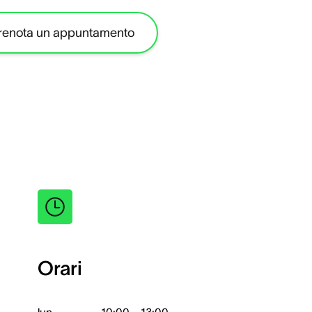
renota un appuntamento
Orari