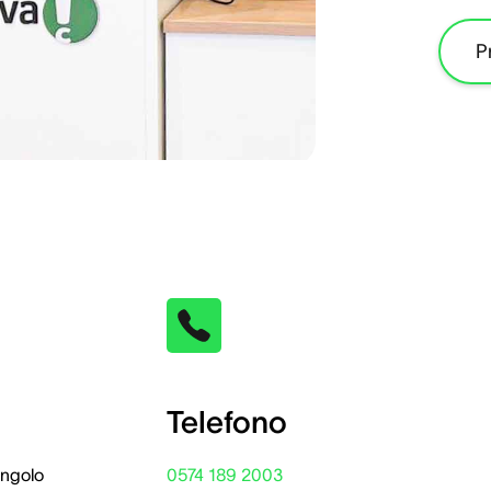
P
Telefono
Angolo
0574 189 2003