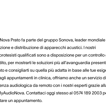
Nova Prato fa parte del gruppo Sonova, leader mondiale 
ione e distribuzione di apparecchi acustici. I nostri
rotesisti qualificati sono a disposizione per un controllo 
dito, per mostrarti le soluzioni più all'avanguardia presenti
o e consigliarti su quella più adatta in base alle tue esi
agli appuntamenti in clinica, offriamo anche un servizio d
enza audiologica da remoto con i nostri esperti grazie all
yAudioNova. Contattaci oggi stesso al 0574 189 2003 p
tare un appuntamento.