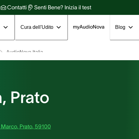
Contatti
Senti Bene? Inizia il test
myAudioNova
i
Cura dell'Udito
Blog
AudioNova Italia
, Prato
 Marco, Prato, 59100