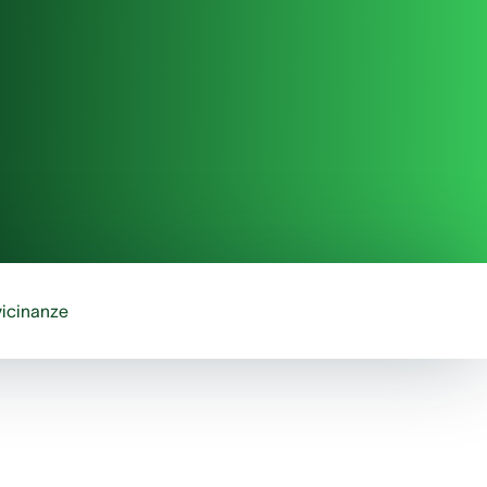
vicinanze