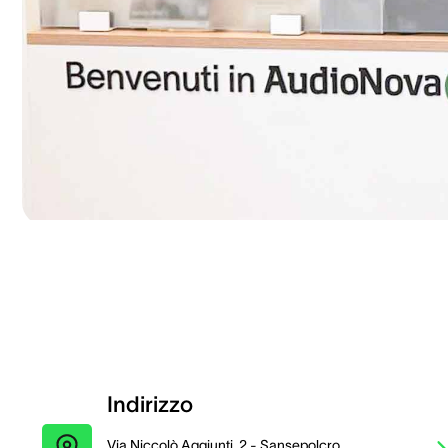
Indirizzo
Via Niccolò Aggiunti, 2 - Sansepolcro