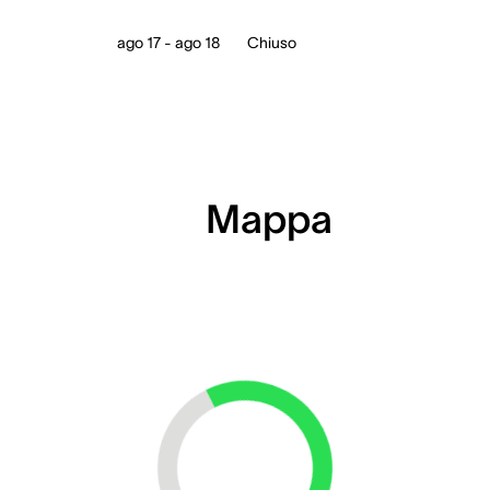
ago 17 - ago 18
Chiuso
Mappa
Loading...