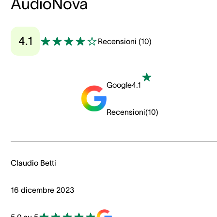
AudioNova
4.1
Recensioni
(
10
)
Google
4.1
Recensioni
(
10
)
Claudio Betti
16 dicembre 2023
5.0 su 5