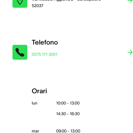
52037
Telefono
0575 171 3001
Orari
lun
10:00 - 13:00
14:30 - 16:30
mar
09:00 - 13:00