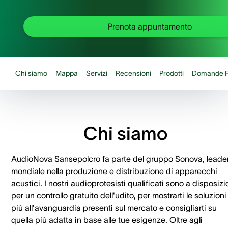
Prenota appuntamento
Chi siamo
Mappa
Servizi
Recensioni
Prodotti
Domande F
Chi siamo
AudioNova Sansepolcro fa parte del gruppo Sonova, leade
mondiale nella produzione e distribuzione di apparecchi
acustici. I nostri audioprotesisti qualificati sono a disposiz
per un controllo gratuito dell'udito, per mostrarti le soluzioni
più all'avanguardia presenti sul mercato e consigliarti su
quella più adatta in base alle tue esigenze. Oltre agli