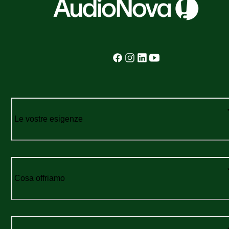
Le vostre esigenze
Cosa offriamo