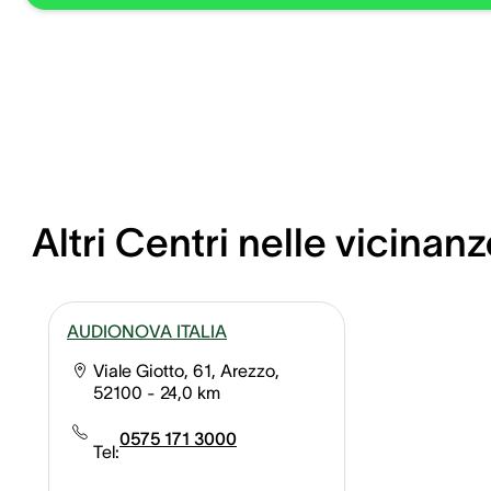
Altri Centri nelle vicinanz
AUDIONOVA ITALIA
Viale Giotto, 61, Arezzo,
52100
- 24,0 km
0575 171 3000
Tel: