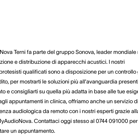
Nova Terni fa parte del gruppo Sonova, leader mondiale 
ione e distribuzione di apparecchi acustici. I nostri
rotesisti qualificati sono a disposizione per un controllo 
dito, per mostrarti le soluzioni più all'avanguardia presenti
o e consigliarti su quella più adatta in base alle tue esi
agli appuntamenti in clinica, offriamo anche un servizio d
enza audiologica da remoto con i nostri esperti grazie all
yAudioNova. Contattaci oggi stesso al 0744 091000 per
tare un appuntamento.