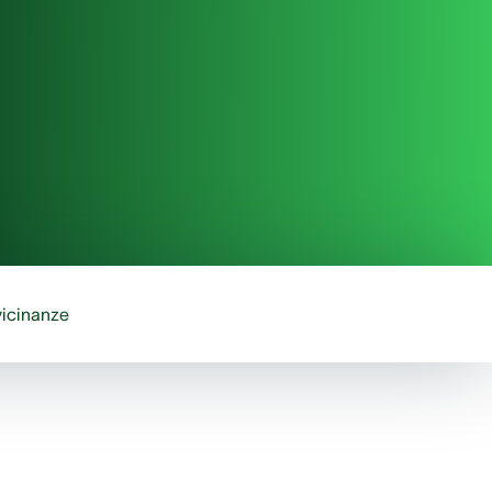
vicinanze