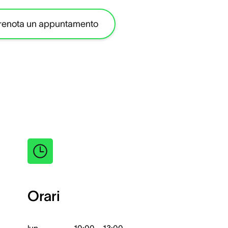
renota un appuntamento
Orari