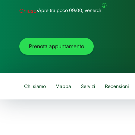
Apre tra poco
09:00, venerdì
Chiuso
Prenota appuntamento
Chi siamo
Mappa
Servizi
Recensioni