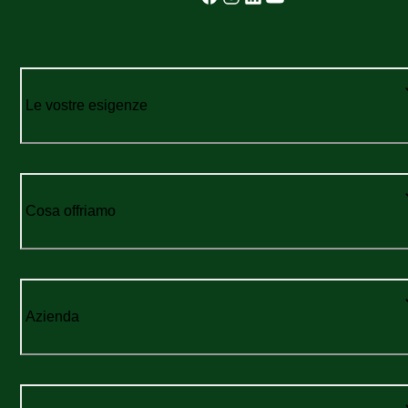
Le vostre esigenze
Cosa offriamo
Azienda