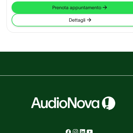
Prenota appuntamento
Dettagli