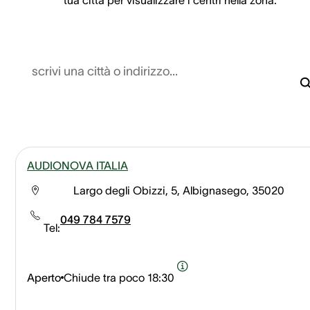
scrivi una città o indirizzo...
AUDIONOVA ITALIA
Largo degli Obizzi, 5, Albignasego, 35020
049 784 7579
Tel:
Aperto
Chiude tra poco
18:30