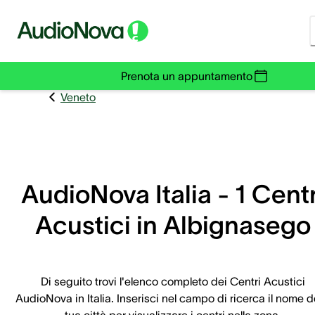
Prenota un appuntamento
Veneto
AudioNova Italia - 1 Centr
Acustici in Albignasego
Di seguito trovi l'elenco completo dei Centri Acustici
AudioNova in Italia. Inserisci nel campo di ricerca il nome d
tua città per visualizzare i centri nella zona.