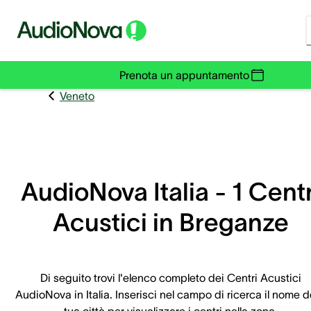
Prenota un appuntamento
Veneto
AudioNova Italia - 1 Centr
Acustici in Breganze
Di seguito trovi l'elenco completo dei Centri Acustici
AudioNova in Italia. Inserisci nel campo di ricerca il nome d
tua città per visualizzare i centri nella zona.