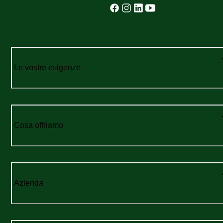
Le vostre esigenze
Cosa offriamo
Azienda