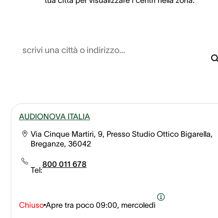
scrivi una città o indirizzo...
AUDIONOVA ITALIA
Via Cinque Martiri, 9, Presso Studio Ottico Bigarella,
Breganze, 36042
800 011 678
Tel:
Chiuso
Apre tra poco
09:00, mercoledì