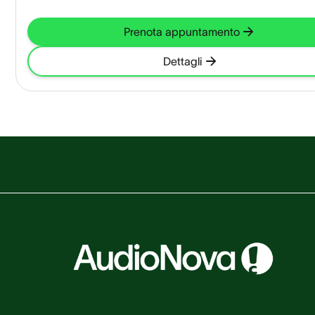
Prenota appuntamento
Dettagli