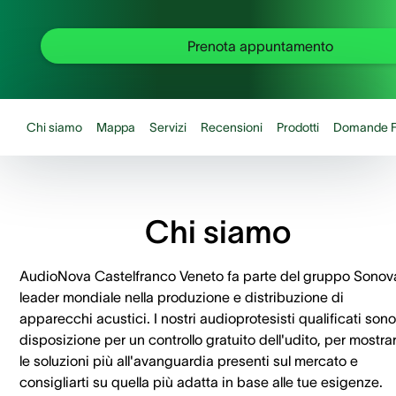
Prenota appuntamento
Chi siamo
Mappa
Servizi
Recensioni
Prodotti
Domande F
Chi siamo
AudioNova Castelfranco Veneto fa parte del gruppo Sonov
leader mondiale nella produzione e distribuzione di
apparecchi acustici. I nostri audioprotesisti qualificati sono
disposizione per un controllo gratuito dell'udito, per mostrar
le soluzioni più all'avanguardia presenti sul mercato e
consigliarti su quella più adatta in base alle tue esigenze.