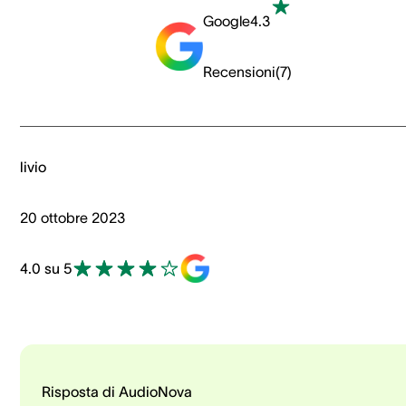
Google
4.3
Recensioni
(
7
)
livio
20 ottobre 2023
4.0 su 5
Risposta di AudioNova