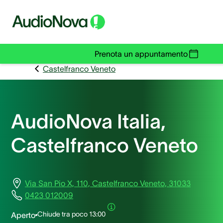
Prenota un appuntamento
Castelfranco Veneto
AudioNova Italia,
Castelfranco Veneto
Via San Pio X, 110, Castelfranco Veneto, 31033
0423 012009
Chiude tra poco
13:00
Aperto