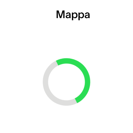
Mappa
Loading...