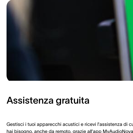
Assistenza gratuita
Gestisci i tuoi apparecchi acustici e ricevi l'assistenza di c
hai bisogno, anche da remoto, grazie all'app MyAudioNova