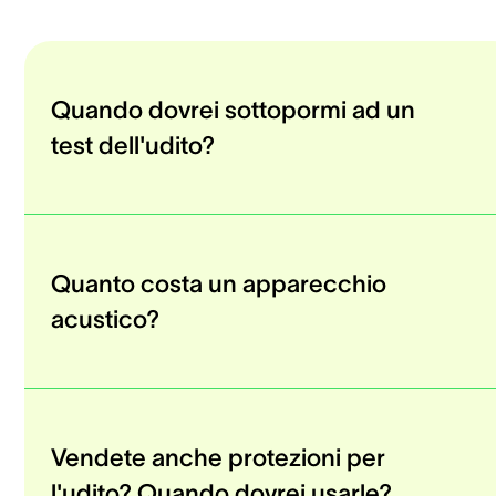
Quando dovrei sottopormi ad un
test dell'udito?
Quanto costa un apparecchio
acustico?
Vendete anche protezioni per
l'udito? Quando dovrei usarle?