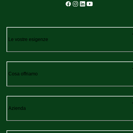
Le vostre esigenze
Cosa offriamo
Azienda