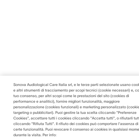
Sonova Audiological Care Italia srl, e le terze parti selezionate usano coo
e altri strumenti di tracciamento per scopi tecnici (cookie necessari) e, co
tuo consenso, per altri scopi come le prestazioni del sito (cookies di
performance e analitici), fornire migliori funzionalità, maggiore
personalizzazione (cookies funzionali) e marketing personalizzato (cookie
targeting o pubblicitari). Puoi gestire la tua scelta cliccando "Preferenze
Cookies", accettare tutti i cookies cliccando "Accetta tutti", o rifiutarli tut
cliccando "Rifiuta Tutti". Il rifiuto dei cookies può comportare l'assenza di
certe funzionalità. Puoi revocare il consenso ai cookies in qualsiasi mom
durante la visita. Per info: