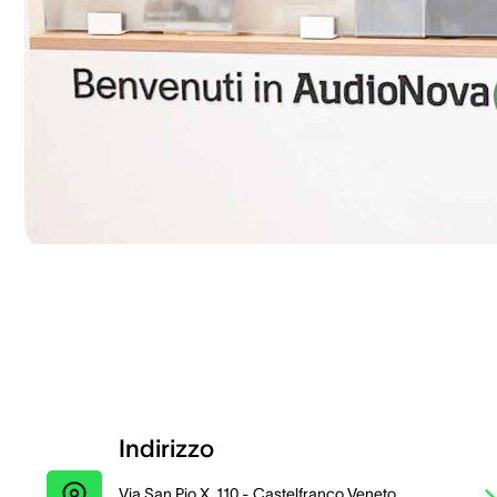
Indirizzo
Via San Pio X, 110 - Castelfranco Veneto