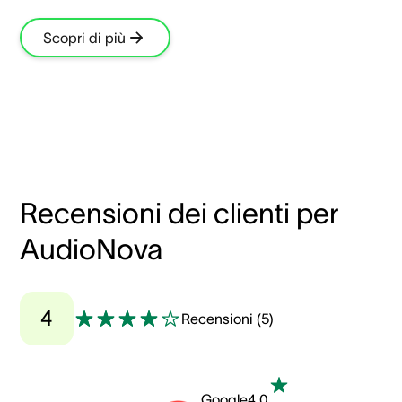
Scopri di più
Recensioni dei clienti per
AudioNova
4
Recensioni
(
5
)
Google
4.0