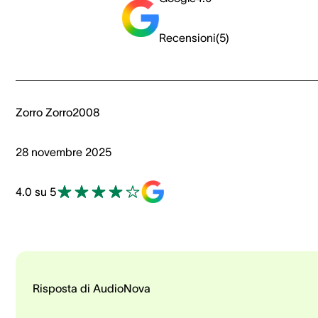
Recensioni
(
5
)
Zorro Zorro2008
28 novembre 2025
4.0 su 5
Risposta di AudioNova