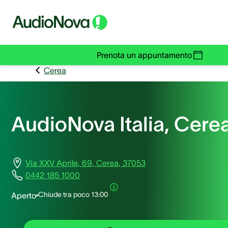
Prenota un appuntamento
Cerea
AudioNova Italia, Cere
Via XXV Aprile, 69, Cerea, 37053
0442 185 1000
Chiude tra poco
13:00
Aperto