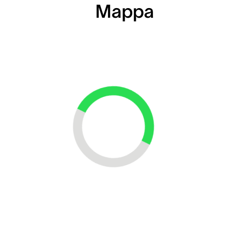
Mappa
Loading...