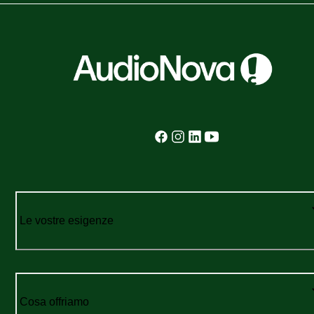
Le vostre esigenze
Cosa offriamo