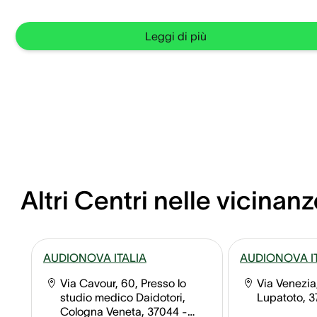
Leggi di più
Altri Centri nelle vicinanz
AUDIONOVA ITALIA
AUDIONOVA I
Via Cavour, 60, Presso lo
Via Venezia
studio medico Daidotori,
Lupatoto, 
Cologna Veneta, 37044
-