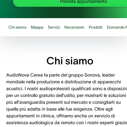
Prenota appuntamento
Chi siamo
Mappa
Servizi
Recensioni
Prodotti
Domande F
Chi siamo
AudioNova Cerea fa parte del gruppo Sonova, leader
mondiale nella produzione e distribuzione di apparecchi
acustici. I nostri audioprotesisti qualificati sono a disposiz
per un controllo gratuito dell'udito, per mostrarti le soluzioni
più all'avanguardia presenti sul mercato e consigliarti su
quella più adatta in base alle tue esigenze. Oltre agli
appuntamenti in clinica, offriamo anche un servizio di
assistenza audiologica da remoto con i nostri esperti grazi