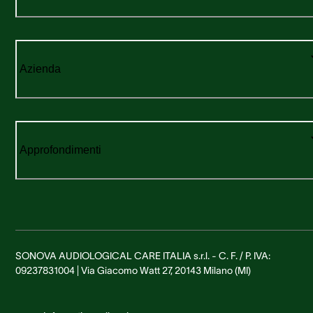
Azienda
Approfondimenti
SONOVA AUDIOLOGICAL CARE ITALIA s.r.l. - C. F. / P. IVA:
09237831004 | Via Giacomo Watt 27, 20143 Milano (MI)