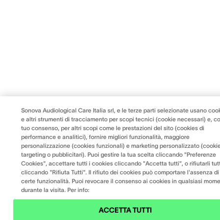
Sonova Audiological Care Italia srl, e le terze parti selezionate usano coo
e altri strumenti di tracciamento per scopi tecnici (cookie necessari) e, co
tuo consenso, per altri scopi come le prestazioni del sito (cookies di
performance e analitici), fornire migliori funzionalità, maggiore
personalizzazione (cookies funzionali) e marketing personalizzato (cookie
targeting o pubblicitari). Puoi gestire la tua scelta cliccando "Preferenze
Cookies", accettare tutti i cookies cliccando "Accetta tutti", o rifiutarli tut
cliccando "Rifiuta Tutti". Il rifiuto dei cookies può comportare l'assenza di
certe funzionalità. Puoi revocare il consenso ai cookies in qualsiasi mom
durante la visita. Per info:
ACCETTA TUTTI