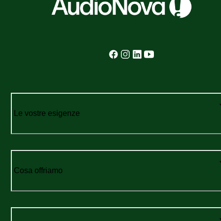
Le vostre esigenze
Cosa offriamo