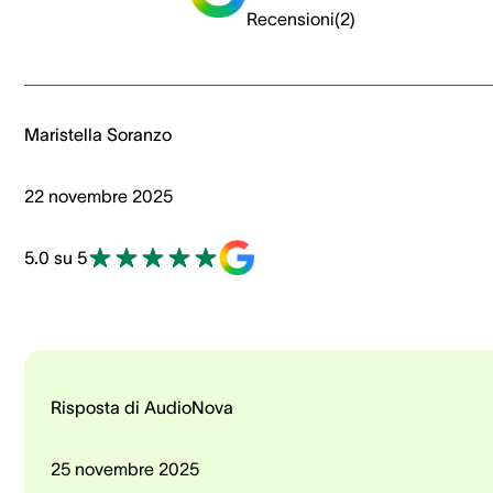
Recensioni
(
2
)
Maristella Soranzo
22 novembre 2025
5.0 su 5
Risposta di AudioNova
25 novembre 2025