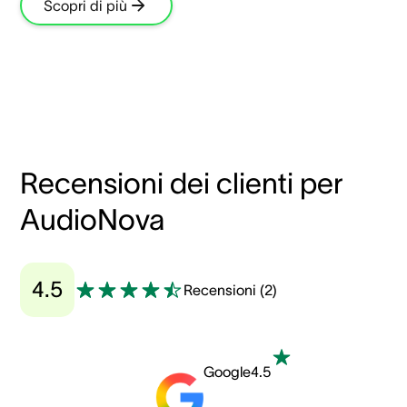
Scopri di più
Recensioni dei clienti per
AudioNova
4.5
Recensioni
(
2
)
Google
4.5