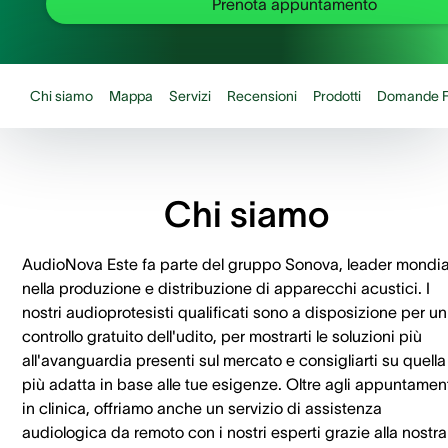
Prenota appuntamento
Chi siamo
Mappa
Servizi
Recensioni
Prodotti
Domande F
Chi siamo
AudioNova Este fa parte del gruppo Sonova, leader mondia
nella produzione e distribuzione di apparecchi acustici. I
nostri audioprotesisti qualificati sono a disposizione per un
controllo gratuito dell'udito, per mostrarti le soluzioni più
all'avanguardia presenti sul mercato e consigliarti su quella
più adatta in base alle tue esigenze. Oltre agli appuntamen
in clinica, offriamo anche un servizio di assistenza
audiologica da remoto con i nostri esperti grazie alla nostra