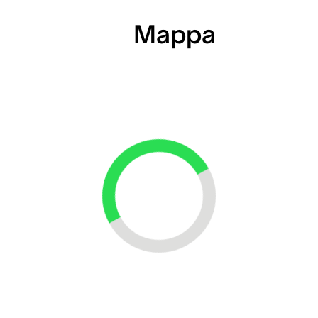
Mappa
Loading...