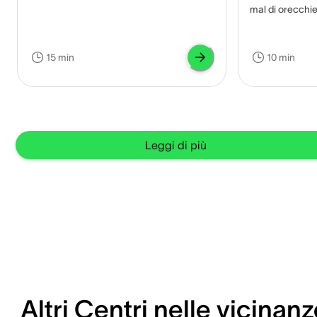
tappato e quali sono eventuali
mal di orecchie
complicanze se non trattato.
per alleviarlo e
15 min
10 min
Leggi di più
Altri Centri nelle vicinanz