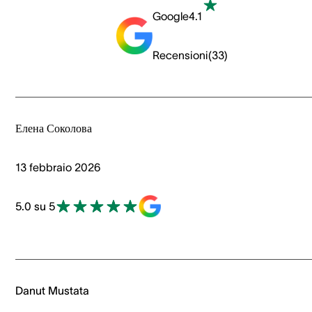
Google
4.1
Recensioni
(
33
)
Елена Соколова
13 febbraio 2026
5.0 su 5
Danut Mustata