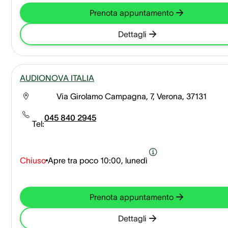
Prenota appuntamento
Dettagli
AUDIONOVA ITALIA
Via Girolamo Campagna, 7, Verona, 37131
045 840 2945
Tel:
Chiuso
Apre tra poco
10:00, lunedì
Prenota appuntamento
Dettagli