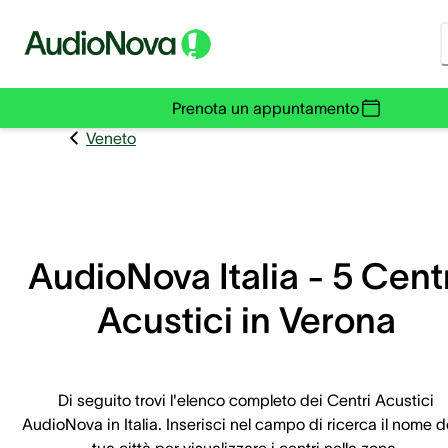
Prenota un appuntamento
Veneto
AudioNova Italia - 5 Cent
Acustici in Verona
Di seguito trovi l'elenco completo dei Centri Acustici
AudioNova in Italia. Inserisci nel campo di ricerca il nome d
tua città per visualizzare i centri nella zona.