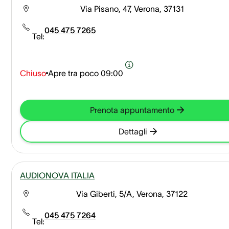
Via Pisano, 47, Verona, 37131
045 475 7265
Tel:
Chiuso
Apre tra poco
09:00
Prenota appuntamento
Dettagli
AUDIONOVA ITALIA
Via Giberti, 5/A, Verona, 37122
045 475 7264
Tel: