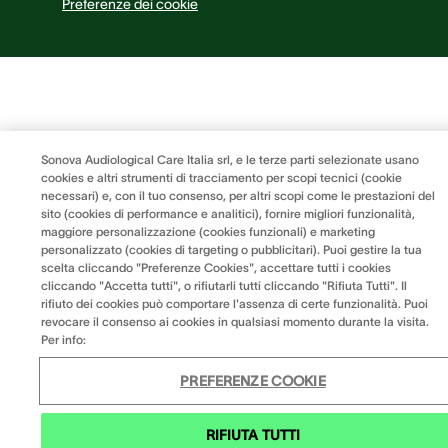
Preferenze dei cookie
Sonova Audiological Care Italia srl, e le terze parti selezionate usano
cookies e altri strumenti di tracciamento per scopi tecnici (cookie
necessari) e, con il tuo consenso, per altri scopi come le prestazioni del
sito (cookies di performance e analitici), fornire migliori funzionalità,
maggiore personalizzazione (cookies funzionali) e marketing
personalizzato (cookies di targeting o pubblicitari). Puoi gestire la tua
scelta cliccando "Preferenze Cookies", accettare tutti i cookies
cliccando "Accetta tutti", o rifiutarli tutti cliccando "Rifiuta Tutti". Il
rifiuto dei cookies può comportare l'assenza di certe funzionalità. Puoi
revocare il consenso ai cookies in qualsiasi momento durante la visita.
Per info:
PREFERENZE COOKIE
RIFIUTA TUTTI