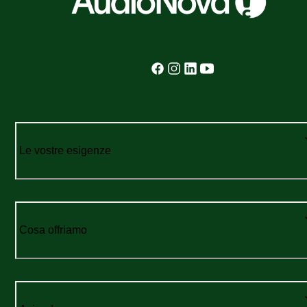
Le vostre esigenze
Cosa offriamo