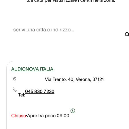
scrivi una città o indirizzo...
AUDIONOVA ITALIA
Via Trento, 40, Verona, 37124
045 830 7230
Tel:
Chiuso
Apre tra poco
09:00