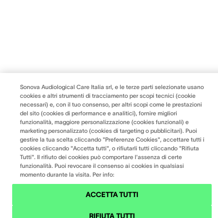
Sonova Audiological Care Italia srl, e le terze parti selezionate usano
cookies e altri strumenti di tracciamento per scopi tecnici (cookie
necessari) e, con il tuo consenso, per altri scopi come le prestazioni
del sito (cookies di performance e analitici), fornire migliori
funzionalità, maggiore personalizzazione (cookies funzionali) e
marketing personalizzato (cookies di targeting o pubblicitari). Puoi
gestire la tua scelta cliccando "Preferenze Cookies", accettare tutti i
cookies cliccando "Accetta tutti", o rifiutarli tutti cliccando "Rifiuta
Tutti". Il rifiuto dei cookies può comportare l'assenza di certe
funzionalità. Puoi revocare il consenso ai cookies in qualsiasi
momento durante la visita. Per info:
ACCETTA TUTTI
RIFIUTA TUTTI