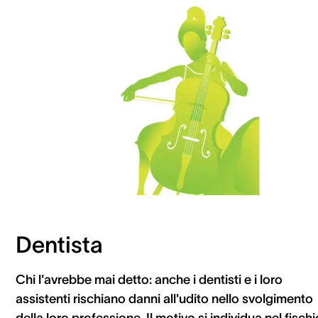
Dentista
Chi l'avrebbe mai detto: anche i dentisti e i loro
assistenti rischiano danni all'udito nello svolgimento
della loro professione. Il motivo si individua nel fischi