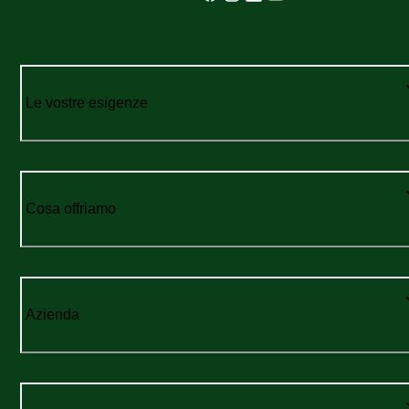
Le vostre esigenze
Cosa offriamo
Azienda