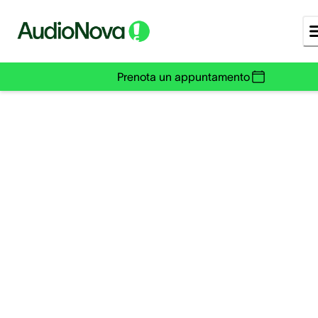
Prenota un appuntamento
Le professioni a volum
più alto