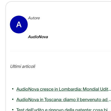
Autore
A
AudioNova
Ultimi articoli
AudioNova cresce in Lombardia: Mondial Udito entra a far parte del nostro 
AudioNova in Toscana: diamo il benvenuto ad AudioLife nella famiglia Sonova Audiolog
Test dell'udito e rinnovo della patente: cosa bisogna sapere