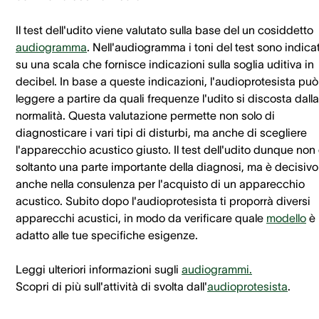
Il test dell'udito viene valutato sulla base del un cosiddetto
audiogramma
. Nell'audiogramma i toni del test sono indicat
su una scala che fornisce indicazioni sulla soglia uditiva in
decibel. In base a queste indicazioni, l'audioprotesista può
leggere a partire da quali frequenze l'udito si discosta dalla
normalità. Questa valutazione permette non solo di
diagnosticare i vari tipi di disturbi, ma anche di scegliere
l'apparecchio acustico giusto. Il test dell'udito dunque non
soltanto una parte importante della diagnosi, ma è decisivo
anche nella consulenza per l'acquisto di un apparecchio
acustico. Subito dopo l'audioprotesista ti proporrà diversi
apparecchi acustici, in modo da verificare quale
modello
è 
adatto alle tue specifiche esigenze.
Leggi ulteriori informazioni sugli
audiogrammi.
Scopri di più sull'attività di svolta dall'
audioprotesista
.