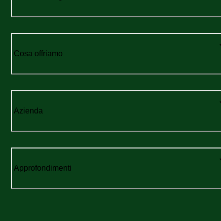
Cosa offriamo
Azienda
Approfondimenti