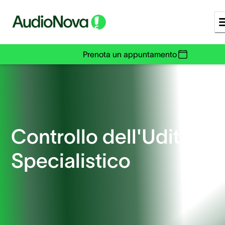
Prenota un appuntamento
Controllo dell'Udito
Specialistico