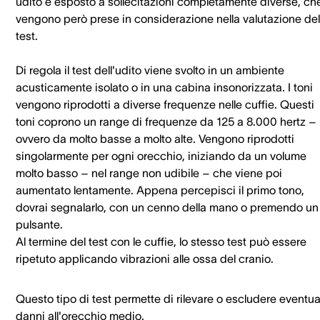
udito è esposto a sollecitazioni completamente diverse, ch
vengono però prese in considerazione nella valutazione del
test.
Di regola il test dell'udito viene svolto in un ambiente
acusticamente isolato o in una cabina insonorizzata. I toni
vengono riprodotti a diverse frequenze nelle cuffie. Questi
toni coprono un range di frequenze da 125 a 8.000 hertz –
ovvero da molto basse a molto alte. Vengono riprodotti
singolarmente per ogni orecchio, iniziando da un volume
molto basso – nel range non udibile – che viene poi
aumentato lentamente. Appena percepisci il primo tono,
dovrai segnalarlo, con un cenno della mano o premendo un
pulsante.
Al termine del test con le cuffie, lo stesso test può essere
ripetuto applicando vibrazioni alle ossa del cranio.
Questo tipo di test permette di rilevare o escludere eventua
danni all'orecchio medio.