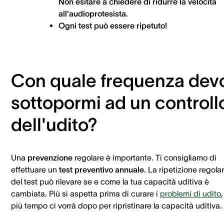
Non esitare a chiedere di ridurre la velocità
all'audioprotesista.
Ogni test può essere ripetuto!
Con quale frequenza dev
sottopormi ad un controll
dell'udito?
Una
prevenzione
regolare è importante. Ti consigliamo di
effettuare un
test preventivo annuale
. La ripetizione regola
del test può rilevare se e come la tua capacità uditiva è
cambiata. Più si aspetta prima di curare i
problemi di udito
,
più tempo ci vorrà dopo per ripristinare la capacità uditiva.