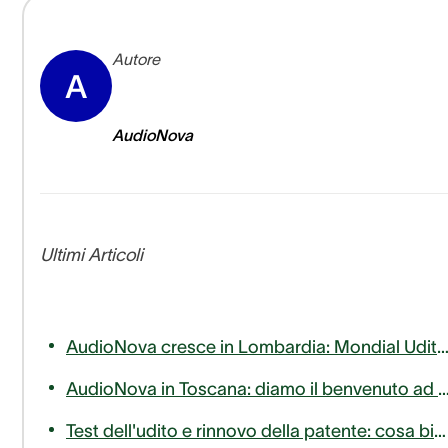
Autore
A
AudioNova
Ultimi Articoli
AudioNova cresce in Lombardia: Mondial Udito entra a far parte del nostro 
AudioNova in Toscana: diamo il benvenuto ad AudioLife nella famiglia Sonova Audiolog
Test dell'udito e rinnovo della patente: cosa bisogna sapere