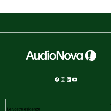
ne sono gli effet
breve e lungo t
Le vostre esigenze