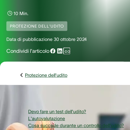
10 Min.
PROTEZIONE DELL'UDITO
Data di pubblicazione
30 ottobre 2024
Condividi l'articolo
Protezione dell'udito
Panoramica:
Devo fare un test dell'udito?
L'autovalutazione
Cosa succede durante un controllo dell'udito?