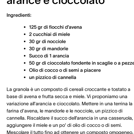
arance e cioccolato
Ingredienti:
125 gr di fiocchi d’avena
2 cucchiai di miele
30 gr di nocciole
30 gr di mandorle
Succo di 1 arancia
50 gr di cioccolato fondente in scaglie o a pezze
Olio di cocco o di semi a piacere
un pizzico di cannella
La granola è un composto di cereali croccante e tostato a
base di avena e frutta secca e miele. Vi proponiamo una
variazione all'arancia e cioccolato. Mettere in una terrina la
farina d'avena, le mandorle e le nocciole, un pizzico di
cannella. Riscaldare il succo dell’arancia in una casseruola,
aggiungere il miele e un po' di olio di cocco o di semi.
Mescolare il tutto fino ad ottenere un composto omogeneo.