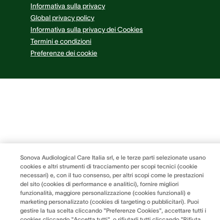
Informativa sulla privacy
Global privacy policy
Informativa sulla privacy dei Cookies
Termini e condizioni
Preferenze dei cookie
Sonova Audiological Care Italia srl, e le terze parti selezionate usano
cookies e altri strumenti di tracciamento per scopi tecnici (cookie
necessari) e, con il tuo consenso, per altri scopi come le prestazioni
del sito (cookies di performance e analitici), fornire migliori
funzionalità, maggiore personalizzazione (cookies funzionali) e
marketing personalizzato (cookies di targeting o pubblicitari). Puoi
gestire la tua scelta cliccando "Preferenze Cookies", accettare tutti i
cookies cliccando "Accetta tutti", o rifiutarli tutti cliccando "Rifiuta