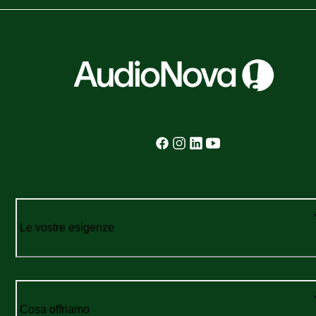
Le vostre esigenze
Cosa offriamo