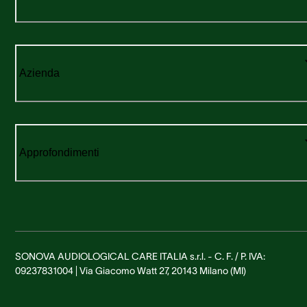
Azienda
Approfondimenti
SONOVA AUDIOLOGICAL CARE ITALIA s.r.l. - C. F. / P. IVA:
09237831004 | Via Giacomo Watt 27, 20143 Milano (MI)