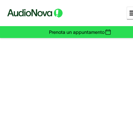
Prenota un appuntamento
3 ricette sane che
aiutano l'udito