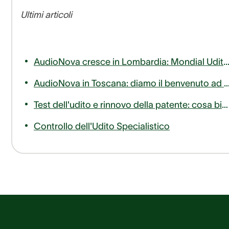
Ultimi articoli
AudioNova cresce in Lombardia: Mondial Udito entra a far parte del nostro 
AudioNova in Toscana: diamo il benvenuto ad AudioLife nella famiglia Sonova Audiolog
Test dell'udito e rinnovo della patente: cosa bisogna sapere
Controllo dell'Udito Specialistico