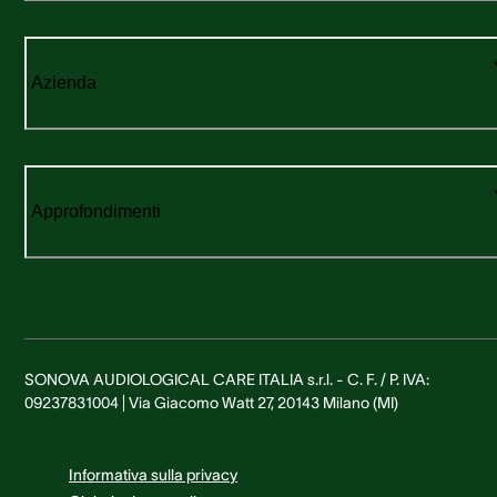
Azienda
Approfondimenti
SONOVA AUDIOLOGICAL CARE ITALIA s.r.l. - C. F. / P. IVA:
09237831004 | Via Giacomo Watt 27, 20143 Milano (MI)
Informativa sulla privacy