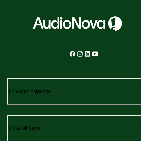
Le vostre esigenze
Cosa offriamo