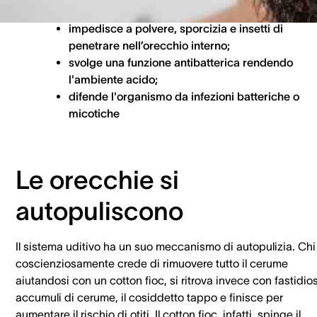
disidratazione;
impedisce a polvere, sporcizia e insetti di
penetrare nell’orecchio interno;
svolge una funzione antibatterica rendendo
l'ambiente acido;
difende l'organismo da infezioni batteriche o
micotiche
Le orecchie si
autopuliscono
Il sistema uditivo ha un suo meccanismo di autopulizia. Chi
coscienziosamente crede di rimuovere tutto il cerume
aiutandosi con un cotton fioc, si ritrova invece con fastidios
accumuli di cerume, il cosiddetto tappo e finisce per
aumentare il rischio di otiti. Il cotton fioc, infatti, spinge il