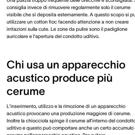
Una pulizia troppo frequente delle orecchie è sconsigliata. 
consiglia invece di rimuovere regolarmente solo il cerume
visibile che si deposita esternamente. A questo scopo si p
utilizzare un cotton fioc facendo attenzione a non creare
irritazioni sulla cute. Le zone da pulire sono il padiglione
auricolare e l'apertura del condotto uditivo.
Chi usa un apparecchio
acustico produce più
cerume
L'inserimento, utilizzo e la rimozione di un apparecchio
acustico provocano una produzione maggiore di cerume.
Inoltre la chiocciola spinge il cerume all'interno del condott
uditivo e questo può comportare anche un certo accumulo 