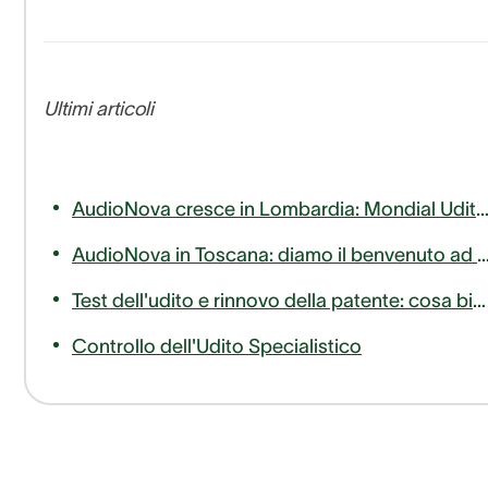
Ultimi articoli
AudioNova cresce in Lombardia: Mondial Udito entra a far parte del nostro 
AudioNova in Toscana: diamo il benvenuto ad AudioLife nella famiglia Sonova Audiolog
Test dell'udito e rinnovo della patente: cosa bisogna sapere
Controllo dell'Udito Specialistico