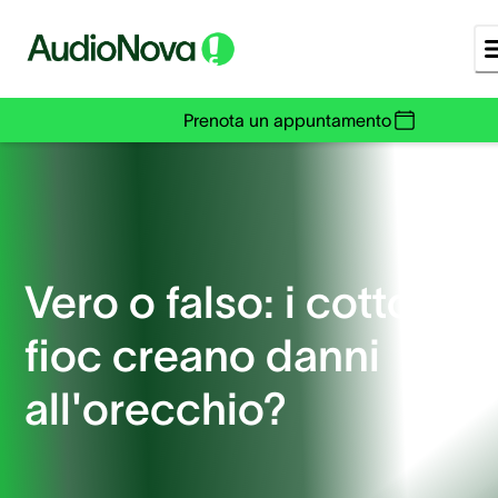
Prenota un appuntamento
Vero o falso: i cotton
fioc creano danni
all'orecchio?