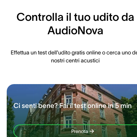
Controlla il tuo udito da
AudioNova
Effettua un test dell'udito gratis online o cerca uno d
nostri centri acustici
Ci senti bene? Fai il test online in 5 min
Prenota