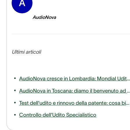
A
AudioNova
Ultimi articoli
AudioNova cresce in Lombardia: Mondial Udito entra a far parte del nostro 
AudioNova in Toscana: diamo il benvenuto ad AudioLife nella famiglia Sonova Audiolog
Test dell'udito e rinnovo della patente: cosa bisogna sapere
Controllo dell'Udito Specialistico