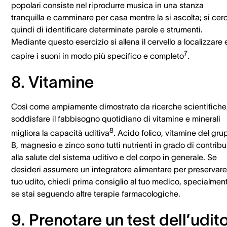
popolari consiste nel riprodurre musica in una stanza
tranquilla e camminare per casa mentre la si ascolta; si cer
quindi di identificare determinate parole e strumenti.
Mediante questo esercizio si allena il cervello a localizzare 
7
capire i suoni in modo più specifico e completo
.
8. Vitamine
Così come ampiamente dimostrato da ricerche scientifiche
soddisfare il fabbisogno quotidiano di vitamine e minerali
8
migliora la capacità uditiva
. Acido folico, vitamine del gr
B, magnesio e zinco sono tutti nutrienti in grado di contribu
alla salute del sistema uditivo e del corpo in generale. Se
desideri assumere un integratore alimentare per preservare 
tuo udito, chiedi prima consiglio al tuo medico, specialmen
se stai seguendo altre terapie farmacologiche.
9. Prenotare un test dell’udit