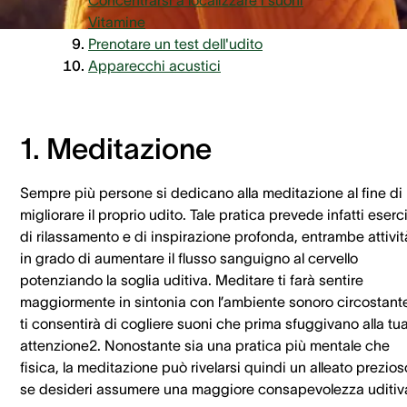
Concentrarsi a localizzare i suoni
Vitamine
Prenotare un test dell'udito
Apparecchi acustici
1. Meditazione
Sempre più persone si dedicano alla meditazione al fine di
migliorare il proprio udito. Tale pratica prevede infatti eserci
di rilassamento e di inspirazione profonda, entrambe attivit
in grado di aumentare il flusso sanguigno al cervello
potenziando la soglia uditiva. Meditare ti farà sentire
maggiormente in sintonia con l’ambiente sonoro circostant
ti consentirà di cogliere suoni che prima sfuggivano alla tu
attenzione2. Nonostante sia una pratica più mentale che
fisica, la meditazione può rivelarsi quindi un alleato prezios
se desideri assumere una maggiore consapevolezza uditiv