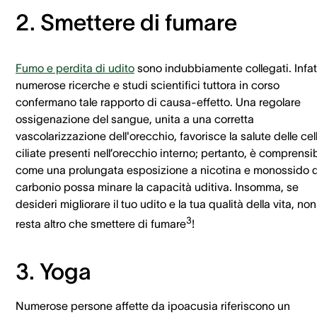
2. Smettere di fumare
Fumo e perdita di udito
sono indubbiamente collegati. Infat
numerose ricerche e studi scientifici tuttora in corso
confermano tale rapporto di causa-effetto. Una regolare
ossigenazione del sangue, unita a una corretta
vascolarizzazione dell'orecchio, favorisce la salute delle cel
ciliate presenti nell’orecchio interno; pertanto, è comprensib
come una prolungata esposizione a nicotina e monossido d
carbonio possa minare la capacità uditiva. Insomma, se
desideri migliorare il tuo udito e la tua qualità della vita, non 
3
resta altro che smettere di fumare
!
3. Yoga
Numerose persone affette da ipoacusia riferiscono un