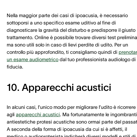
Nella maggior parte dei casi di ipoacusia, è necessario
sottoporsi a uno specifico esame uditivo al fine di
diagnosticare la gravità del disturbo e predisporre il giusto
trattamento. Online è possibile trovare diversi test prelimina
ma sono utili solo in caso di lievi perdite di udito. Per un
controllo più approfondito, ti consigliamo quindi di
prenota
un esame audiometrico
dal tuo professionista audiologo di
fiducia.
10. Apparecchi acustici
In alcuni casi, l’unico modo per migliorare l’udito è ricorrere
agli
apparecchi acustici
. Ma fortunatamente le ingombranti
antiestetiche protesi acustiche sono ormai parte del passat
A seconda della forma di ipoacusia da cui si è affetti, il
medico o audioprotesista indicherà diversi modelli e stili di