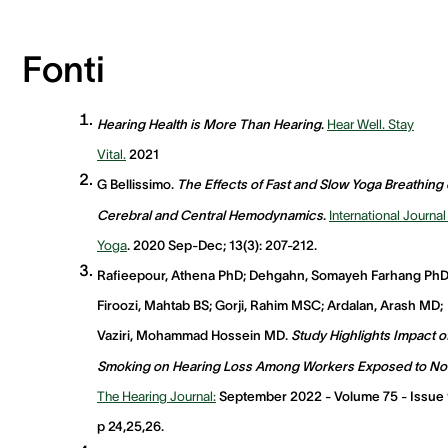
Fonti
Hearing Health is More Than Hearing
.
Hear Well. Stay
Vital.
2021
G Bellissimo.
The Effects of Fast and Slow Yoga Breathing
Cerebral and Central Hemodynamics
.
International Journal
Yoga
. 2020 Sep-Dec; 13(3): 207-212.
Rafieepour, Athena PhD; Dehgahn, Somayeh Farhang PhD
Firoozi, Mahtab BS; Gorji, Rahim MSC; Ardalan, Arash MD;
Vaziri, Mohammad Hossein MD.
Study Highlights Impact o
Smoking on Hearing Loss Among Workers Exposed to Noi
The Hearing Journal:
September 2022 - Volume 75 - Issue 
p 24,25,26.