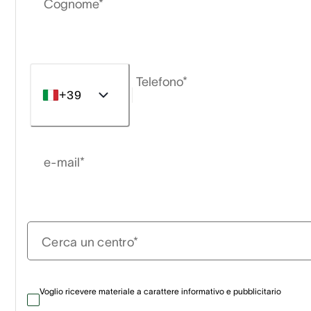
Cognome*
Telefono*
+39
e-mail*
Cerca un centro*
Voglio ricevere materiale a carattere informativo e pubblicitario