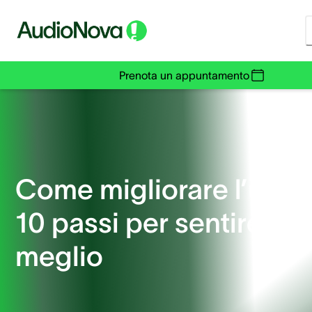
Prenota un appuntamento
Come migliorare l’udito
10 passi per sentire
meglio