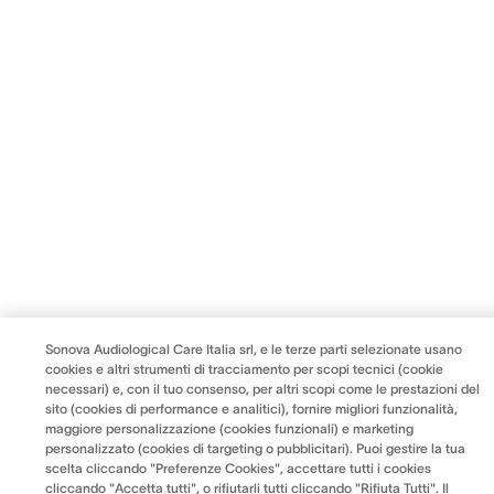
Sonova Audiological Care Italia srl, e le terze parti selezionate usano
cookies e altri strumenti di tracciamento per scopi tecnici (cookie
necessari) e, con il tuo consenso, per altri scopi come le prestazioni del
sito (cookies di performance e analitici), fornire migliori funzionalità,
maggiore personalizzazione (cookies funzionali) e marketing
personalizzato (cookies di targeting o pubblicitari). Puoi gestire la tua
scelta cliccando "Preferenze Cookies", accettare tutti i cookies
cliccando "Accetta tutti", o rifiutarli tutti cliccando "Rifiuta Tutti". Il