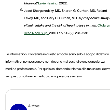
Hearing?
Lexie Hearing.
2022.
Josef Shargorodsky, MD, Sharon G. Curhan, MD, Roland
Eavey, MD, and Gary C. Curhan, MD.
A prospective study 
vitamin intake and the risk of hearing loss in men
.
Otolaryn
Head Neck Surg.
2010 Feb; 142(2): 231–236.
Le informazioni contenute in questo articolo sono solo a scopo didattico
informativo: non possono e non devono mai sostituire una consulenza
medica professionale. Per qualsiasi domanda relativa alla tua salute, dovre
sempre consultare un medico o un operatore sanitario.
Autore