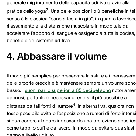
generale miglioramento della capacità uditiva grazie alla
2
pratica dello yoga
. Una delle posizioni più benefiche in tal
senso è la classica “cane a testa in giù”, in quanto favorisce
rilassamento e la distensione muscolare in modo tale da
accelerare l’apporto di sangue e ossigeno a tutta la coclea,
beneficio del sistema uditivo.
4. Abbassare il volume
Il modo più semplice per preservare la salute e il benessere
delle proprie orecchie è mantenere sempre un volume sono
basso. I
suoni pari o superiori a 85 decibel sono
notoriamen
dannosi, pertanto è necessario tenersi il più possibile a
4
distanza da tali fonti di rumore
. In alternativa, qualora non
fosse possibile evitare l’esposizione a rumori di forte intensi
si può correre al riparo indossando una protezione acustica
come tappi o cuffie da lavoro, in modo da evitare qualsiasi
danno a livello uditivo.