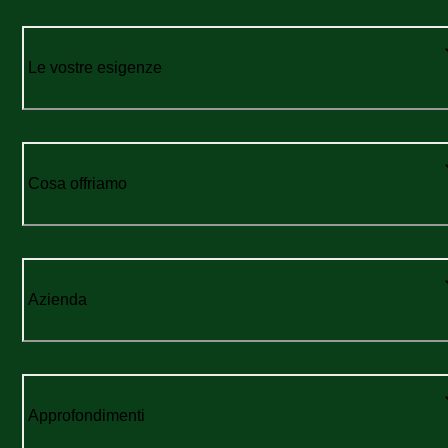
Le vostre esigenze
Cosa offriamo
Azienda
Approfondimenti