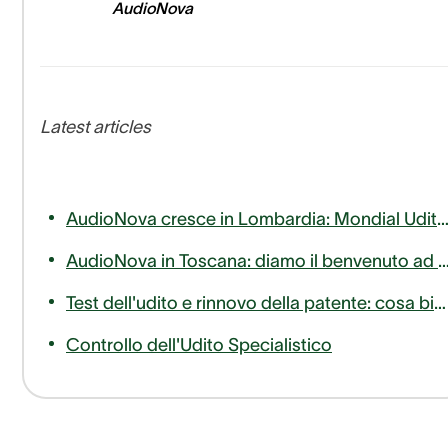
AudioNova
Latest articles
AudioNova cresce in Lombardia: Mondial Udito entra a far parte del nostro 
AudioNova in Toscana: diamo il benvenuto ad AudioLife nella famiglia Sonova Audiolog
Test dell'udito e rinnovo della patente: cosa bisogna sapere
Controllo dell'Udito Specialistico