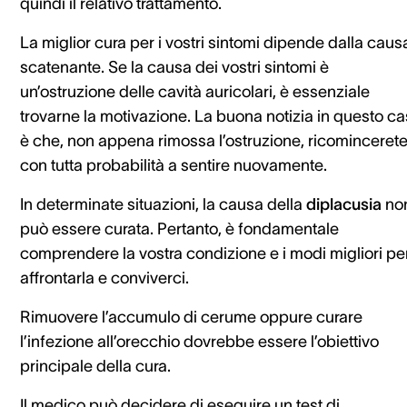
quindi il relativo trattamento.
La miglior cura per i vostri sintomi dipende dalla caus
scatenante. Se la causa dei vostri sintomi è
un’ostruzione delle cavità auricolari, è essenziale
trovarne la motivazione. La buona notizia in questo c
è che, non appena rimossa l’ostruzione, ricominceret
con tutta probabilità a sentire nuovamente.
In determinate situazioni, la causa della
diplacusia
no
può essere curata. Pertanto, è fondamentale
comprendere la vostra condizione e i modi migliori pe
affrontarla e conviverci.
Rimuovere l’accumulo di cerume oppure curare
l’infezione all’orecchio dovrebbe essere l’obiettivo
principale della cura.
Il medico può decidere di eseguire un test di