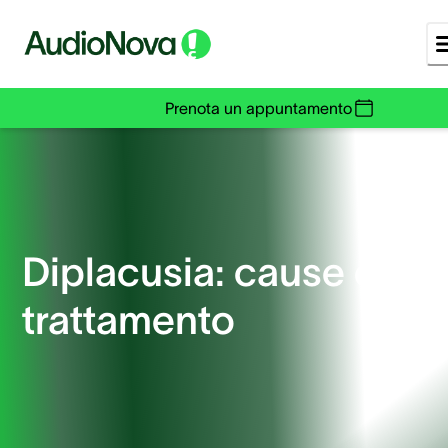
Prenota un appuntamento
Diplacusia: cause e
trattamento