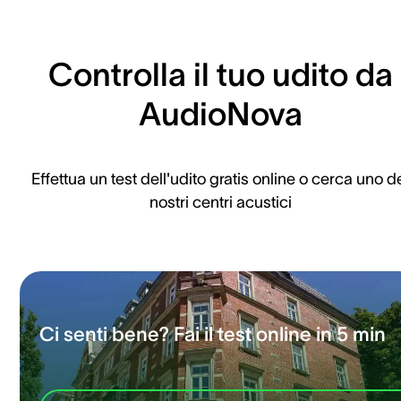
Controlla il tuo udito da
AudioNova
Effettua un test dell'udito gratis online o cerca uno d
nostri centri acustici
Ci senti bene? Fai il test online in 5 min