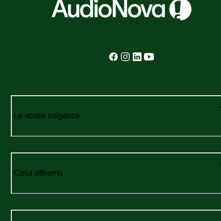
Le vostre esigenze
Cosa offriamo