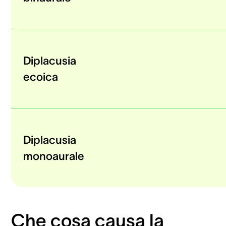
Diplacusia
ecoica
Diplacusia
monoaurale
Che cosa causa la