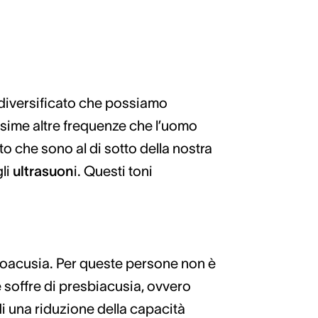
e diversificato che possiamo
ssime altre frequenze che l’uomo
o che sono al di sotto della nostra
gli
ultrasuon
i. Questi toni
oacusia. Per queste persone non è
 soffre di presbiacusia, ovvero
di una riduzione della capacità