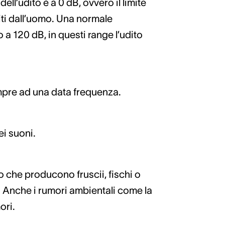
ell’udito è a 0 dB, ovvero il limite
iti dall’uomo. Una normale
 a 120 dB, in questi range l’udito
mpre ad una data frequenza.
ei suoni.
 che producono fruscii, fischi o
. Anche i rumori ambientali come la
ori.