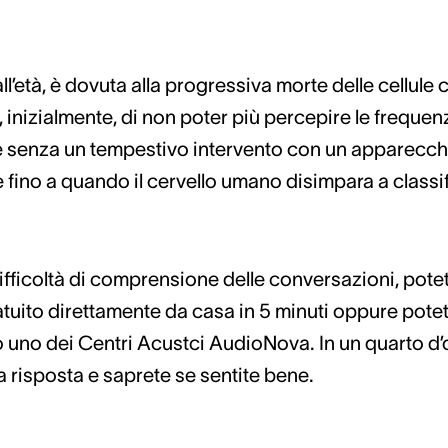
ll’età, è dovuta alla progressiva morte delle cellule c
nizialmente, di non poter più percepire le frequenz
 senza un tempestivo intervento con un apparecchio
 fino a quando il cervello umano disimpara a classif
ifficoltà di comprensione delle conversazioni, pote
tuito direttamente da casa in 5 minuti oppure potet
 uno dei Centri Acustci AudioNova. In un quarto d’or
na risposta e saprete se sentite bene.