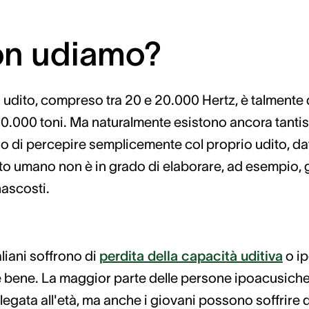
on udiamo?
 di udito, compreso tra 20 e 20.000 Hertz, è talment
00.000 toni. Ma naturalmente esistono ancora tanti
o di percepire semplicemente col proprio udito, dat
dito umano non è in grado di elaborare, ad esempio, 
ascosti.
aliani soffrono di
perdita della capacità uditiva
o ip
re bene. La maggior parte delle persone ipoacusiche
 legata all'età, ma anche i giovani possono soffrire 