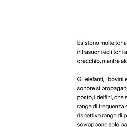
Esistono molte tonal
infrasuoni ed i toni
orecchio, mentre alc
Gli elefanti, i bovin
sonore si propagano s
posto, i delfini, ch
range di frequenza e
rispettivo range di 
sovrappone solo par