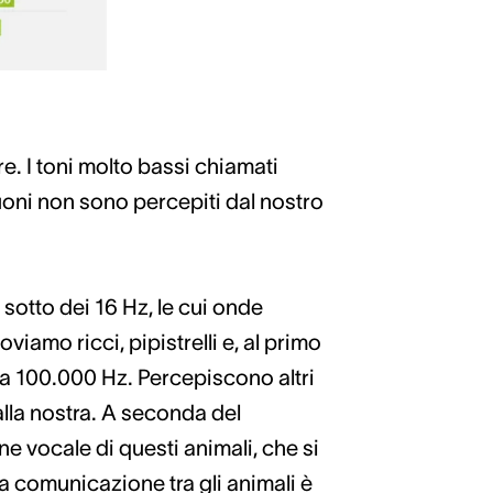
e. I toni molto bassi chiamati
uoni non sono percepiti dal nostro
i sotto dei 16 Hz, le cui onde
viamo ricci, pipistrelli e, al primo
i a 100.000 Hz. Percepiscono altri
alla nostra. A seconda del
e vocale di questi animali, che si
 comunicazione tra gli animali è