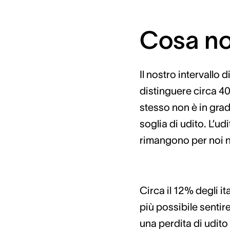
Cosa n
Il nostro intervallo
distinguere circa 4
stesso non è in grad
soglia di udito. L’u
rimangono per noi n
Circa il 12% degli it
più possibile senti
una perdita di udito