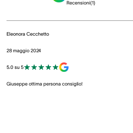
Recensioni
(
1
)
Eleonora Cecchetto
28 maggio 2024
5.0 su 5
Giuseppe ottima persona consiglio!