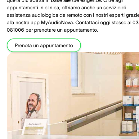
quella più adatta in base alle tue esigenze. Oltre agli
appuntamenti in clinica, offriamo anche un servizio di
assistenza audiologica da remoto con i nostri esperti grazi
alla nostra app MyAudioNova. Contattaci oggi stesso al 0
081006 per prenotare un appuntamento.
Prenota un appuntamento