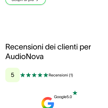
Recensioni dei clienti per
AudioNova
5
Recensioni
(
1
)
Google
5.0