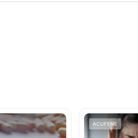
ACUFENE