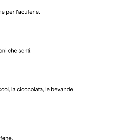
ne per l'acufene.
oni che senti.
ool, la cioccolata, le bevande
ufene.