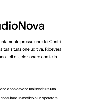
AudioNova
ppuntamento presso uno dei Centri
la tua situazione uditiva. Riceverai
no lieti di selezionare con te la
.
sono e non devono mai sostituire una
e consultare un medico o un operatore