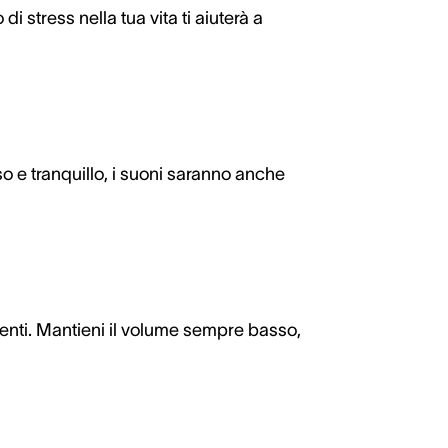
 di stress nella tua vita ti aiuterà a
o e tranquillo, i suoni saranno anche
senti. Mantieni il volume sempre basso,