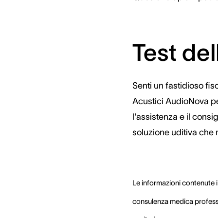
Test del
Senti un fastidioso fi
Acustici AudioNova per 
l'assistenza e il consig
soluzione uditiva che m
Le informazioni contenute 
consulenza medica professi