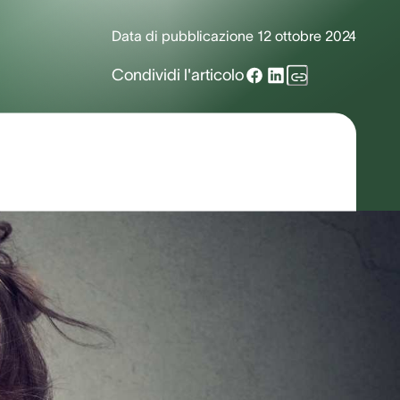
Data di pubblicazione
12 ottobre 2024
Condividi l'articolo
cufene. Sapevi che un italiano su 10 ha
stono? Lo stress può essere una delle
 possono aiutarti