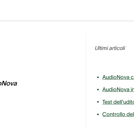
Ultimi articoli
oNova
Controllo del