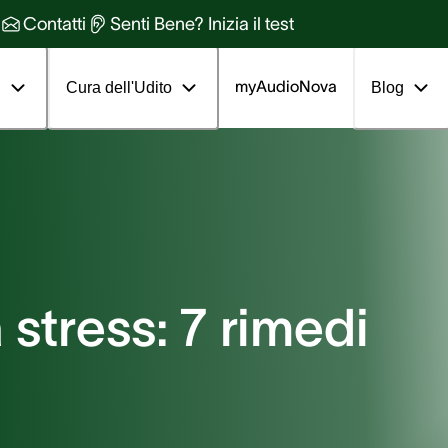
Contatti
Senti Bene? Inizia il test
myAudioNova
i
Cura dell'Udito
Blog
stress: 7 rimedi