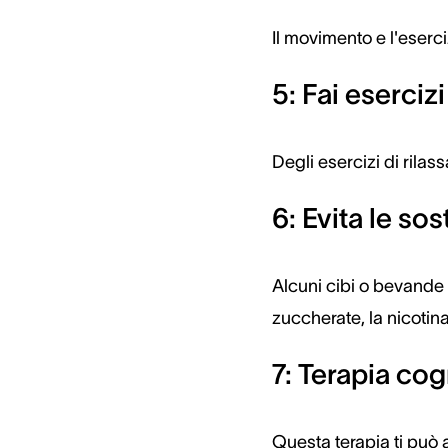
Il movimento e l'eserc
5: Fai eserciz
Degli esercizi di rilas
6: Evita le so
Alcuni cibi o bevande 
zuccherate, la nicotina
7: Terapia co
Questa terapia ti può a