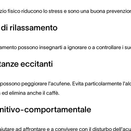
izio fisico riducono lo stress e sono una buona prevenzio
i di rilassamento
samento possono insegnarti a ignorare o a controllare i su
stanze eccitanti
possono peggiorare l'acufene. Evita particolarmente l'alc
 ed elimina anche il caffè.
gnitivo-comportamentale
iutare ad affrontare e a convivere con il disturbo dell'ac