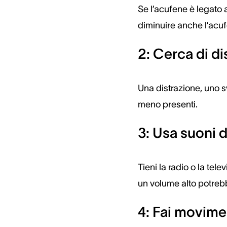
Se l’acufene è legato all
diminuire anche l’acu
2: Cerca di dis
Una distrazione, uno s
meno presenti.
3: Usa suoni 
Tieni la radio o la te
un volume alto potrebbe
4: Fai movime