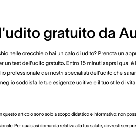
l'udito gratuito da 
schio nelle orecchie o hai un calo di udito? Prenota un a
un test dell'udito gratuito. Entro 15 minuti saprai qual è 
lio professionale dei nostri specialisti dell'udito che saran
eglio soddisfa le tue esigenze uditive e il tuo stile di vita
in questo articolo sono solo a scopo didattico e informativo: non pos
onale. Per qualsiasi domanda relativa alla tua salute, dovresti sempr