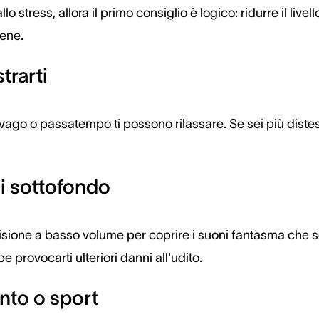
o stress, allora il primo consiglio è logico: ridurre il livello
fene.
trarti
vago o passatempo ti possono rilassare. Se sei più distes
di sottofondo
levisione a basso volume per coprire i suoni fantasma che 
 provocarti ulteriori danni all'udito.
nto o sport