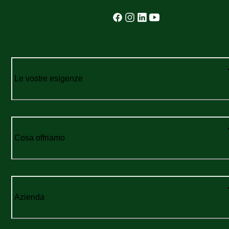
Le vostre esigenze
Cosa offriamo
Azienda