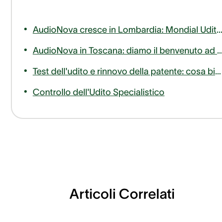
AudioNova cresce in Lombardia: Mondial Udito entra a far parte del nostro 
AudioNova in Toscana: diamo il benvenuto ad AudioLife nella famiglia Sonova Audiolog
Test dell'udito e rinnovo della patente: cosa bisogna sapere
Controllo dell'Udito Specialistico
Articoli Correlati