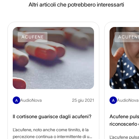
Altri articoli che potrebbero interessarti
ACUFENE
ACUFEN
AudioNova
25 giu 2021
AudioNova
A
A
Il cortisone guarisce dagli acufeni?
Acufene pul
riconoscerlo e
L’acufene, noto anche come tinnito, è la
percezione continua o intermittente di un
L’acufene pulsa