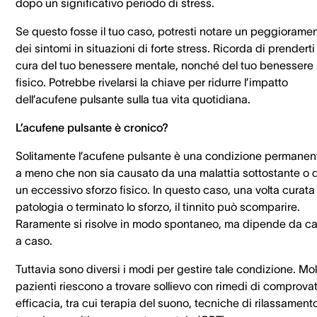
dopo un significativo periodo di stress.
Se questo fosse il tuo caso, potresti notare un peggiorame
dei sintomi in situazioni di forte stress. Ricorda di prenderti
cura del tuo benessere mentale, nonché del tuo benessere
fisico. Potrebbe rivelarsi la chiave per ridurre l’impatto
dell’acufene pulsante sulla tua vita quotidiana.
L’acufene pulsante è cronico?
Solitamente l’acufene pulsante è una condizione permanen
a meno che non sia causato da una malattia sottostante o 
un eccessivo sforzo fisico. In questo caso, una volta curata 
patologia o terminato lo sforzo, il tinnito può scomparire.
Raramente si risolve in modo spontaneo, ma dipende da c
a caso.
Tuttavia sono diversi i modi per gestire tale condizione. Mol
pazienti riescono a trovare sollievo con rimedi di comprova
efficacia, tra cui terapia del suono, tecniche di rilassament