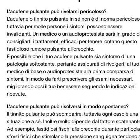
L’acufene pulsante può rivelarsi pericoloso?
L’acufene o tinnito pulsante in sé non è di norma pericoloso
tuttavia per molte persone i sintomi possono essere
invalidanti. Un medico o un audioprotesista sarà in grado d
consigliarti i trattamenti efficaci per tenere lontano questo
fastidioso rumore pulsante all’orecchio.
È possibile che il tuo acufene pulsante sia sintomo di una
patologia sottostante, pertanto assicurati di rivolgerti al tuo
medico di base o audioprotesista alla prima comparsa di
sintomi, in modo da farti prescrivere gli esami necessari,
migliorando così il tuo benessere seguendo le indicazioni
ricevute.
L’acufene pulsante può risolversi in modo spontaneo?
Il tinnito pulsante può scomparire, tuttavia ogni caso è una
situazione a sé. Inoltre molto dipende dal fattore scatenant
Ad esempio, fastidiosi fischi alle orecchie durante particola
sforzi fisici che stimolano la pressione sanguigna tendono 