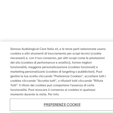
Sonova Audiological Care Italia srl, e le terze parti selezionate usano
cookies e altri strumenti di tracciamento per scopi tecnici (cookie
necessari) e, con il tuo consenso, per altri scopi come le prestazioni
del sito (cookies di performance e analitici), fornire migliori
funzionalità, maggiore personalizzazione (cookies funzionali) e
marketing personalizzato (cookies di targeting o pubblicitari). Puoi
gestire la tua scelta cliccando "Preferenze Cookies", accettare tutti i
cookies cliccando "Accetta tutti", o rifiutarli tutti cliccando "Rifiuta
Tutti". Il rifiuto dei cookies può comportare l'assenza di certe
funzionalità. Puoi revocare il consenso ai cookies in qualsiasi
momento durante la visita. Per info:
PREFERENZE COOKIE