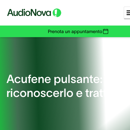
Prenota un appuntamento
Acufene pulsante: com
riconoscerlo e trattarlo