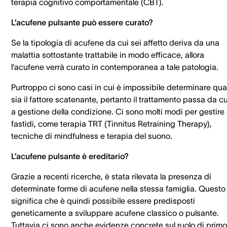
terapia cognitivo comportamentale (CBT).
L’acufene pulsante può essere curato?
Se la tipologia di acufene da cui sei affetto deriva da una
malattia sottostante trattabile in modo efficace, allora
l’acufene verrà curato in contemporanea a tale patologia.
Purtroppo ci sono casi in cui è impossibile determinare qua
sia il fattore scatenante, pertanto il trattamento passa da c
a gestione della condizione. Ci sono molti modi per gestire 
fastidi, come terapia TRT (Tinnitus Retraining Therapy),
tecniche di mindfulness e terapia del suono.
L’acufene pulsante è ereditario?
Grazie a recenti ricerche, è stata rilevata la presenza di
determinate forme di acufene nella stessa famiglia. Questo
significa che è quindi possibile essere predisposti
geneticamente a sviluppare acufene classico o pulsante.
Tuttavia ci sono anche evidenze concrete sul ruolo di primo