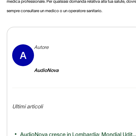
medica professionale. Per qualsiasi domanda relativa alla tua salute, dovre
sempre consultare un medico o un operatore sanitario.
Autore
A
AudioNova
Ultimi articoli
AudioNova cresce in Lombardia: Mondial Udito entra a far parte del nostro 