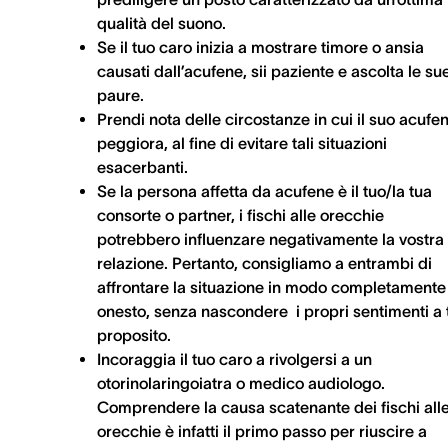
qualità del suono.
Se il tuo caro inizia a mostrare timore o ansia
causati dall’acufene, sii paziente e ascolta le su
paure.
Prendi nota delle circostanze in cui il suo acufe
peggiora, al fine di evitare tali situazioni
esacerbanti.
Se la persona affetta da acufene è il tuo/la tua
consorte o partner, i fischi alle orecchie
potrebbero influenzare negativamente la vostra
relazione. Pertanto, consigliamo a entrambi di
affrontare la situazione in modo completamente
onesto, senza nascondere i propri sentimenti a 
proposito.
Incoraggia il tuo caro a rivolgersi a un
otorinolaringoiatra o medico audiologo.
Comprendere la causa scatenante dei fischi all
orecchie è infatti il primo passo per riuscire a