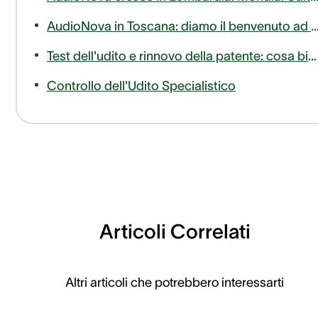
AudioNova in Toscana: diamo il benvenuto ad AudioLife nella famiglia Sonova Audiolog
Test dell'udito e rinnovo della patente: cosa bisogna sapere
Controllo dell'Udito Specialistico
Articoli Correlati
Altri articoli che potrebbero interessarti