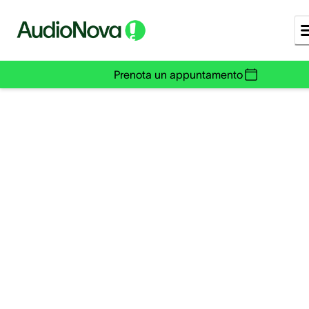
Prenota un appuntamento
Rimedi per l’acufene:
come posso assistere
un familiare?