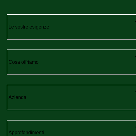
Le vostre esigenze
Cosa offriamo
Azienda
Approfondimenti